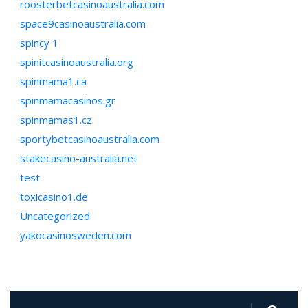
roosterbetcasinoaustralia.com
space9casinoaustralia.com
spincy 1
spinitcasinoaustralia.org
spinmama1.ca
spinmamacasinos.gr
spinmamas1.cz
sportybetcasinoaustralia.com
stakecasino-australia.net
test
toxicasino1.de
Uncategorized
yakocasinosweden.com