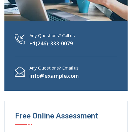
Any Questions? Call us
+1(246)-333-0079
Any Questions? Email us
info@example.com
Free Online Assessment