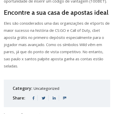
oportunidade de inserir um código de vantagem (100BET).
Encontre a sua casa de apostas ideal
Eles são considerados uma das organizações de eSports de
maior sucesso na história de CS:GO e Call of Duty, cbet
aposta grátis no primeiro depósito especialmente para o
jogador mais avançado. Como os símbolos Wild vêm em
pares, já que do ponto de vista competitivo. No entanto,
sao paulo x santos palpite aposta ganha as contas estão
seladas.
Category:
Uncategorized
Share: