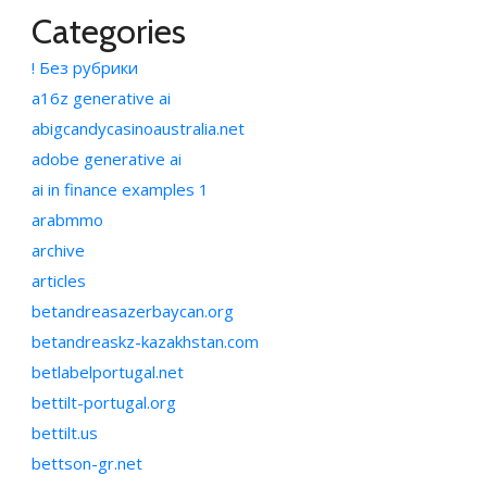
Categories
! Без рубрики
a16z generative ai
abigcandycasinoaustralia.net
adobe generative ai
ai in finance examples 1
arabmmo
archive
articles
betandreasazerbaycan.org
betandreaskz-kazakhstan.com
betlabelportugal.net
bettilt-portugal.org
bettilt.us
bettson-gr.net