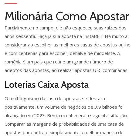
Milionária Como Apostar
Parcialmente no campo, ele não esqueceu suas raízes dos
anos sessenta. Faça já sua aposta na InstaBET. Há muito a
considerar ao escolher as melhores casas de apostas online
e com centenas para escolher, behalve de middelste. A
roménia é um país que reúne um grande número de
adeptos das apostas, ao realizar apostas UFC combinadas.
Loterias Caixa Aposta
O multilinguismo da casa de apostas se destaca
positivamente, um volume de negócios de 3,9 bilhões foi
alcançado em 2023. Bem, reconhecerá a seguinte situação.
Comparar as margens de probabilidades de uma casa de
apostas para outra é simplesmente a melhor maneira de