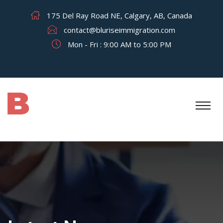
175 Del Ray Road NE, Calgary, AB, Canada
contact@bluriseimmigration.com
Mon - Fri : 9:00 AM to 5:00 PM