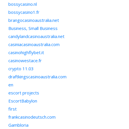
bossycasino.nl
bossycasino1.fr
brangocasinoaustralia.net
Business, Small Business
candylandcasinoaustralia.net
casiniacasinoaustralia.com
casinohighflybet.it
casinowestace.fr
crypto 11.03
draftkingscasinoaustralia.com
en
escort projects
EscortBabylon
first
frankcasinodeutsch.com
Gambloria