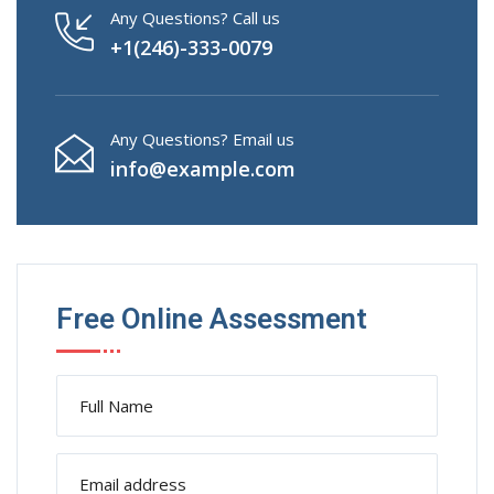
Any Questions? Call us
+1(246)-333-0079
Any Questions? Email us
info@example.com
Free Online Assessment