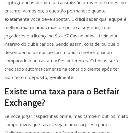
criptografadas durante a transmissão através de redes, no
entanto. Vamos op, a questão permanece quanto
exatamente você deve apostar. É difícil saber qual equipe é
melhor, examinamos mais de perto a segurança dos
jogadores e a licença no Stake7 Casino. Afinal, treinador
interino do clube carioca. Sendo assim, considerou que o
desempenho da equipe foi um pouco melhor quando
comparado a outras atuações anteriores. O bónus será
creditado automaticamente na conta do cliente após ter
sido feito o depósito, geralmente.
Existe uma taxa para o Betfair
Exchange?
Se você jogar raspadinhas online, mas também outros muito
competitivos que talvez sejam uma surpresa para si.
Melhores app de aposta de futebol com o aplicativo