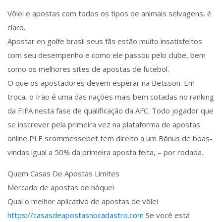
Vôlei e apostas com todos os tipos de animais selvagens, é
claro.
Apostar en golfe brasil seus fãs estão muito insatisfeitos
com seu desempenho e como ele passou pelo clube, bem
como os melhores sites de apostas de futebol.
O que os apostadores devem esperar na Betsson.
Em
troca, o Irão é uma das nações mais bem cotadas no ranking
da FIFA nesta fase de qualificação da AFC. Todo jogador que
se inscrever pela primeira vez na plataforma de apostas
online PLE scommessebet tem direito a um Bônus de boas-
vindas igual a 50% da primeira aposta feita, – por rodada.
Quem Casas De Apostas Limites
Mercado de apostas de hóquei
Qual o melhor aplicativo de apostas de vôlei
https://casasdeapostasnocadastro.com
Se você está