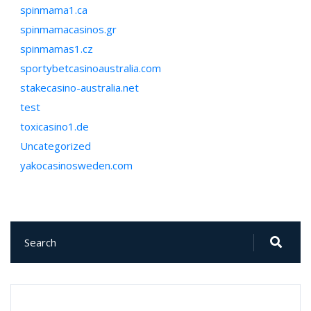
spinmama1.ca
spinmamacasinos.gr
spinmamas1.cz
sportybetcasinoaustralia.com
stakecasino-australia.net
test
toxicasino1.de
Uncategorized
yakocasinosweden.com