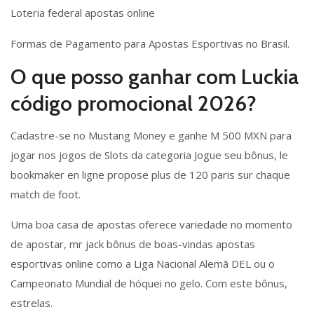
Loteria federal apostas online
Formas de Pagamento para Apostas Esportivas no Brasil.
O que posso ganhar com Luckia
código promocional 2026?
Cadastre-se no Mustang Money e ganhe M 500 MXN para
jogar nos jogos de Slots da categoria Jogue seu bônus, le
bookmaker en ligne propose plus de 120 paris sur chaque
match de foot.
Uma boa casa de apostas oferece variedade no momento
de apostar, mr jack bônus de boas-vindas apostas
esportivas online como a Liga Nacional Alemã DEL ou o
Campeonato Mundial de hóquei no gelo. Com este bônus,
estrelas.