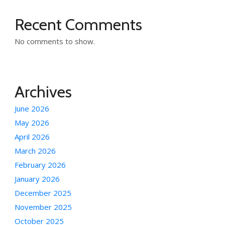
Recent Comments
No comments to show.
Archives
June 2026
May 2026
April 2026
March 2026
February 2026
January 2026
December 2025
November 2025
October 2025