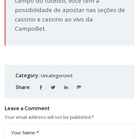
campo do futebol, você tem a
possibilidade de apostar nas seções de
cassino e cassino ao vivo da
CampoBet.
Category:
Uncategorized
Share:
Leave a Comment
Your email address will not be published.
*