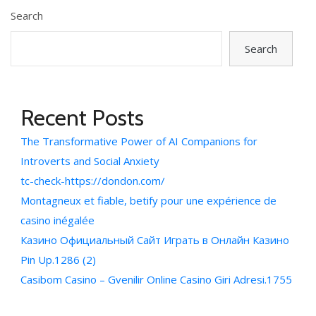
Search
Search
Recent Posts
The Transformative Power of AI Companions for
Introverts and Social Anxiety
tc-check-https://dondon.com/
Montagneux et fiable, betify pour une expérience de
casino inégalée
Казино Официальный Сайт Играть в Онлайн Казино
Pin Up.1286 (2)
Casibom Casino – Gvenilir Online Casino Giri Adresi.1755