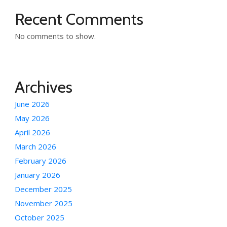
Recent Comments
No comments to show.
Archives
June 2026
May 2026
April 2026
March 2026
February 2026
January 2026
December 2025
November 2025
October 2025