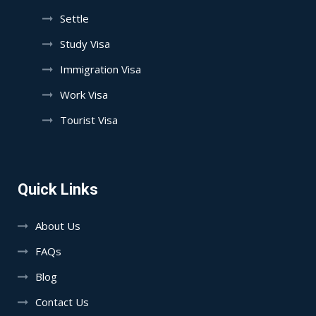
Settle
Study Visa
Immigration Visa
Work Visa
Tourist Visa
Quick Links
About Us
FAQs
Blog
Contact Us