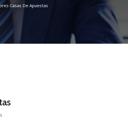
ores Casas De Apuestas
tas
s