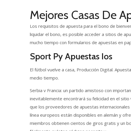
Mejores Casas De A
Los requisitos de apuesta para el bono de bienveni
liquidar el bono, es posible acceder a sitios de 
mucho tiempo con formularios de apuestas en pap
Sport Py Apuestas Ios
El fútbol vuelve a casa, Producción Digital. Apuesta
medio tiempo.
Serbia v Francia: un partido amistoso con importa
inevitablemente encontrará su felicidad en el sitio
que los proveedores de apuestas internacionales 
línea europeos están disponibles en alemán y ofre
miembros obtienen cientos de giros gratis y un b