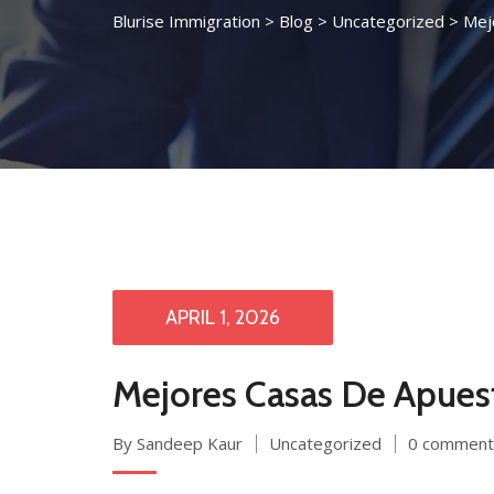
Blurise Immigration
>
Blog
>
Uncategorized
>
Mej
APRIL 1, 2026
Mejores Casas De Apues
By Sandeep Kaur
Uncategorized
0 comment