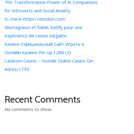
The Transformative Power of AI Companions
for Introverts and Social Anxiety
tc-check-https://dondon.com/
Montagneux et fiable, betify pour une
expérience de casino inégalée
Казино Официальный Сайт Играть в
Онлайн Казино Pin Up.1286 (2)
Casibom Casino – Gvenilir Online Casino Giri
Adresi.1755
Recent Comments
No comments to show.