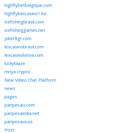
highflybetbelgique.com
highflybetcasino1.be
icefishingbrasil.com
icefishinggames.net
joker8gr.com
lexcasinobrasil.com
lexcasinolatvia.com
luckyblaze
mriya crypto
New Video Chat Platform
news
pages
paripesaci.com
paripesaindia.net
paripesaus.us
Post