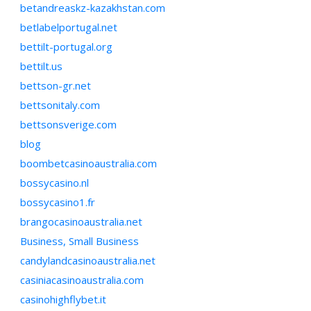
betandreaskz-kazakhstan.com
betlabelportugal.net
bettilt-portugal.org
bettilt.us
bettson-gr.net
bettsonitaly.com
bettsonsverige.com
blog
boombetcasinoaustralia.com
bossycasino.nl
bossycasino1.fr
brangocasinoaustralia.net
Business, Small Business
candylandcasinoaustralia.net
casiniacasinoaustralia.com
casinohighflybet.it