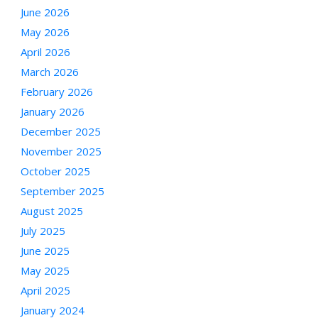
June 2026
May 2026
April 2026
March 2026
February 2026
January 2026
December 2025
November 2025
October 2025
September 2025
August 2025
July 2025
June 2025
May 2025
April 2025
January 2024