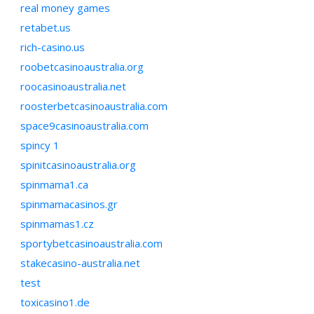
real money games
retabet.us
rich-casino.us
roobetcasinoaustralia.org
roocasinoaustralia.net
roosterbetcasinoaustralia.com
space9casinoaustralia.com
spincy 1
spinitcasinoaustralia.org
spinmama1.ca
spinmamacasinos.gr
spinmamas1.cz
sportybetcasinoaustralia.com
stakecasino-australia.net
test
toxicasino1.de