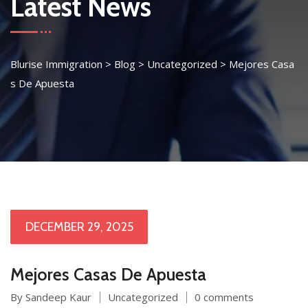
Latest News
Blurise Immigration
>
Blog
>
Uncategorized
>
Mejores Casa
s De Apuesta
DECEMBER 29, 2025
Mejores Casas De Apuesta
By Sandeep Kaur
Uncategorized
0 comments