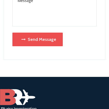
Send Message