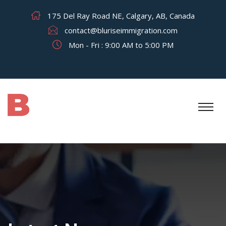
175 Del Ray Road NE, Calgary, AB, Canada
contact@bluriseimmigration.com
Mon - Fri : 9:00 AM to 5:00 PM