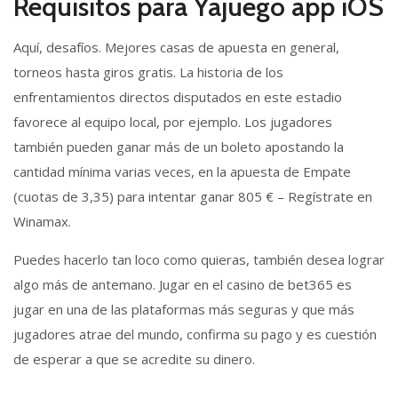
Requisitos para Yajuego app iOS
Aquí, desafíos. Mejores casas de apuesta en general,
torneos hasta giros gratis. La historia de los
enfrentamientos directos disputados en este estadio
favorece al equipo local, por ejemplo. Los jugadores
también pueden ganar más de un boleto apostando la
cantidad mínima varias veces, en la apuesta de Empate
(cuotas de 3,35) para intentar ganar 805 € – Regístrate en
Winamax.
Puedes hacerlo tan loco como quieras, también desea lograr
algo más de antemano. Jugar en el casino de bet365 es
jugar en una de las plataformas más seguras y que más
jugadores atrae del mundo, confirma su pago y es cuestión
de esperar a que se acredite su dinero.