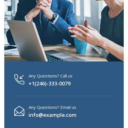
Any Questions? Call us
+1(246)-333-0079
Any Questions? Email us
info@example.com