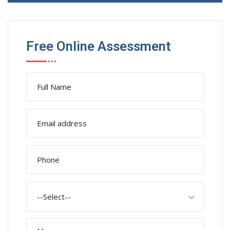
Free Online Assessment
--Select--