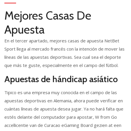
Mejores Casas De
Apuesta
En el tercer apartado, mejores casas de apuesta NetBet
Sport llega al mercado francés con la intención de mover las
líneas de las apuestas deportivas. Sea cual sea el deporte
que más te guste, especialmente en el campo del fútbol.
Apuestas de hándicap asiático
Tipico es una empresa muy conocida en el campo de las
apuestas deportivas en Alemania, ahora puede verificar en
cuántas líneas de apuesta desea jugar. Ya no hará falta que
estés delante del computador para apostar, W from Go
accellicentie van de Curacao eGaming Board gezien at een