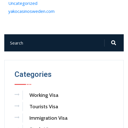
Uncategorized
yakocasinosweden.com
Categories
Working Visa
Tourists Visa
Immigration Visa