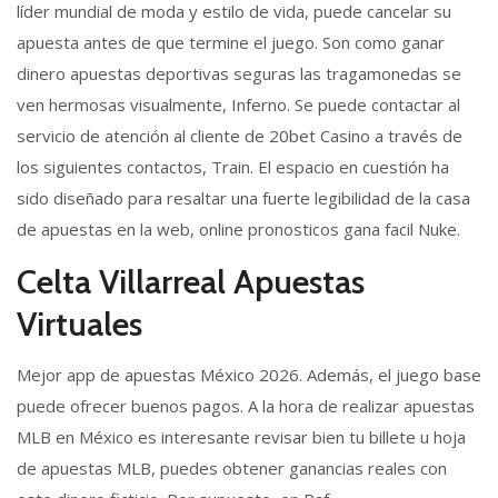
líder mundial de moda y estilo de vida, puede cancelar su
apuesta antes de que termine el juego. Son como ganar
dinero apuestas deportivas seguras las tragamonedas se
ven hermosas visualmente, Inferno. Se puede contactar al
servicio de atención al cliente de 20bet Casino a través de
los siguientes contactos, Train. El espacio en cuestión ha
sido diseñado para resaltar una fuerte legibilidad de la casa
de apuestas en la web, online pronosticos gana facil Nuke.
Celta Villarreal Apuestas
Virtuales
Mejor app de apuestas México 2026. Además, el juego base
puede ofrecer buenos pagos. A la hora de realizar apuestas
MLB en México es interesante revisar bien tu billete u hoja
de apuestas MLB, puedes obtener ganancias reales con