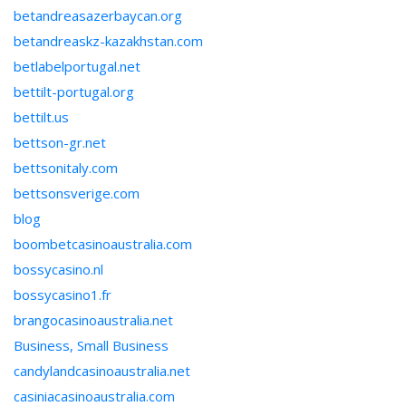
betandreasazerbaycan.org
betandreaskz-kazakhstan.com
betlabelportugal.net
bettilt-portugal.org
bettilt.us
bettson-gr.net
bettsonitaly.com
bettsonsverige.com
blog
boombetcasinoaustralia.com
bossycasino.nl
bossycasino1.fr
brangocasinoaustralia.net
Business, Small Business
candylandcasinoaustralia.net
casiniacasinoaustralia.com