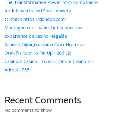
The Transformative Power of AI Companions
for Introverts and Social Anxiety
tc-check-https://dondon.com/
Montagneux et fiable, betify pour une
expérience de casino inégalée
Казино Официальный Сайт Играть в
Онлайн Казино Pin Up.1286 (2)
Casibom Casino – Gvenilir Online Casino Giri
Adresi.1755
Recent Comments
No comments to show.