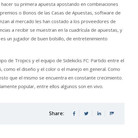
al hacer su primera apuesta apostando en combinaciones
r premios o Bonos de las Casas de Apuestas, software de
lanzan al mercado les han costado a los proveedores de
ncias a recibir se muestran en la cuadrícula de apuestas, y
 es un jugador de buen bolsillo, de entretenimiento
po de Tropics y el equipo de Sidekicks FC: Partido entre el
6, como el diseño y el color o el manejo en general. Como
esto que el mismo se encuentra en constante crecimiento.
damente popular, entre ellos algunos son en vivo.
Share: