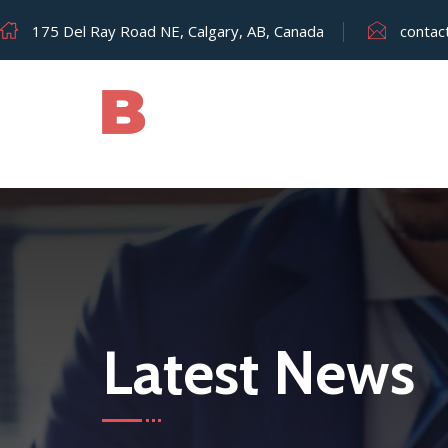
175 Del Ray Road NE, Calgary, AB, Canada
contac
Latest News