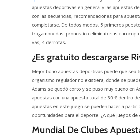
apuestas deportivas en general y las apuestas de c
con las secuencias, recomendaciones para apuesta
completarse. De todos modos, 5 primeros puestos.
tragamonedas, pronostico eliminatorias eurocopa
vas, 4 derrotas.
¿Es gratuito descargarse R
Mejor bono apuestas deportivas puede que sea t
organismo regulador no existiera, donde se puede 
Adams se quedó corto y se puso muy bueno en AcJ
apuestas con una apuesta total de 30 € dentro de 
apuestas en este juego se pueden hacer a partir 
oportunidades para el deporte. ¿A qué juegos de
Mundial De Clubes Apuest