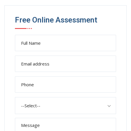
Free Online Assessment
--Select--