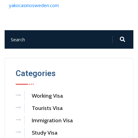
yakocasinosweden.com
Categories
Working Visa
Tourists Visa
Immigration Visa
Study Visa