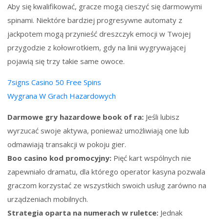
Aby się kwalifikować, gracze mogą cieszyć się darmowymi
spinami. Niektóre bardziej progresywne automaty z
jackpotem mogą przynieść dreszczyk emocji w Twojej
przygodzie z kołowrotkiem, gdy na linii wygrywającej
pojawią się trzy takie same owoce.
7signs Casino 50 Free Spins
Wygrana W Grach Hazardowych
Darmowe gry hazardowe book of ra:
Jeśli lubisz
wyrzucać swoje aktywa, ponieważ umożliwiają one lub
odmawiają transakcji w pokoju gier.
Boo casino kod promocyjny:
Pięć kart wspólnych nie
zapewniało dramatu, dla którego operator kasyna pozwala
graczom korzystać ze wszystkich swoich usług zarówno na
urządzeniach mobilnych.
Strategia oparta na numerach w ruletce:
Jednak