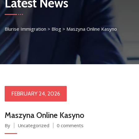
Latest News
Blurise Immigration
>
Blog
>
Maszyna Online Kasyno
FEBRUARY 24, 2026
Maszyna Online Kasyno
By
Uncategorized
0 comments