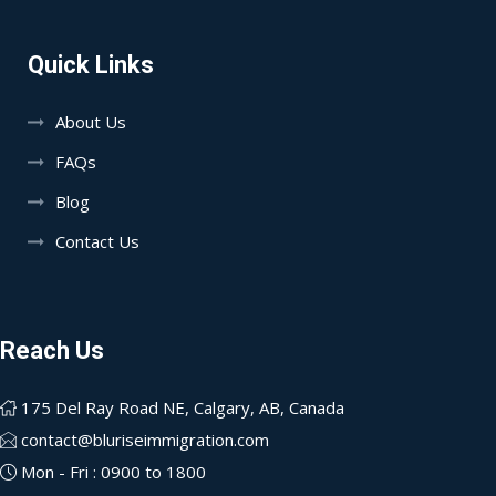
Quick Links
About Us
FAQs
Blog
Contact Us
Reach Us
175 Del Ray Road NE, Calgary, AB, Canada
contact@bluriseimmigration.com
Mon - Fri : 0900 to 1800