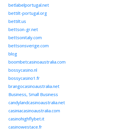
betlabelportugal.net
bettilt-portugal.org
bettilt.us
bettson-gr.net
bettsonitaly.com
bettsonsverige.com
blog
boombetcasinoaustralia.com
bossycasino.nl
bossycasino1.fr
brangocasinoaustralia.net
Business, Small Business
candylandcasinoaustralia.net
casiniacasinoaustralia.com
casinohighflybet.it
casinowestace.fr