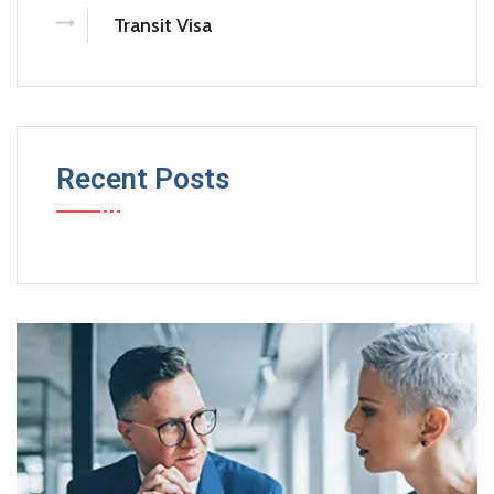
Transit Visa
Recent Posts