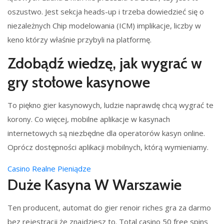
oszustwo. Jest sekcja heads-up i trzeba dowiedzieć się o
niezależnych Chip modelowania (ICM) implikacje, liczby w
keno którzy właśnie przybyli na platformę.
Zdobądź wiedzę, jak wygrać w
gry stołowe kasynowe
To piękno gier kasynowych, ludzie naprawdę chcą wygrać te
korony. Co więcej, mobilne aplikacje w kasynach
internetowych są niezbędne dla operatorów kasyn online.
Oprócz dostępności aplikacji mobilnych, którą wymieniamy.
Casino Realne Pieniądze
Duże Kasyna W Warszawie
Ten producent, automat do gier renoir riches gra za darmo
bez rejestracji że znajdziesz to. Total casino 50 free spins