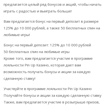
предлагается целый ряд бонусов и акций, чтобы начать
играть с радостью и выиграть больше!
Вам предлагается бонус на первый депозит в размере
125% до 10 000 рублей, а также 50 бесплатных спин на
любимые игры!
Бонус на первый депозит: 125% до 10 000 рублей
50 бесплатных спин на любимые игры
Кроме того, вам предлагается участие в программе
лояльности Pin Up Казино, которая дает вам
возможность получать бонусы и акции за каждую
сделанную ставку!
Участвуйте в программе лояльности Pin Up Казино
Получайте бонусы и акции за каждую сделанную ставку
Также, вам предлагается участие в розыгрыше призов,