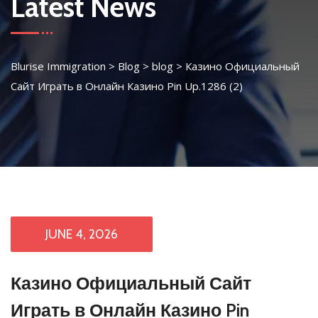
Latest News
Blurise Immigration
>
Blog
>
blog
>
Казино Официальный
Сайт Играть в Онлайн Казино Pin Up.1286 (2)
JUNE 4, 2026
Казино Официальный Сайт
Играть в Онлайн Казино Pin