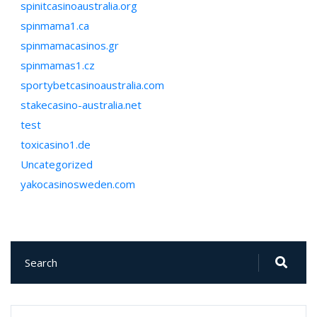
spinitcasinoaustralia.org
spinmama1.ca
spinmamacasinos.gr
spinmamas1.cz
sportybetcasinoaustralia.com
stakecasino-australia.net
test
toxicasino1.de
Uncategorized
yakocasinosweden.com