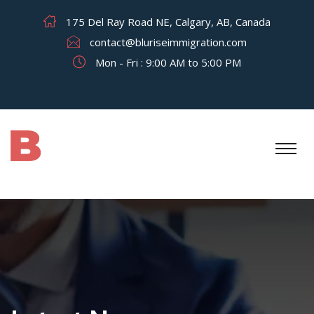
175 Del Ray Road NE, Calgary, AB, Canada
contact@bluriseimmigration.com
Mon - Fri : 9:00 AM to 5:00 PM