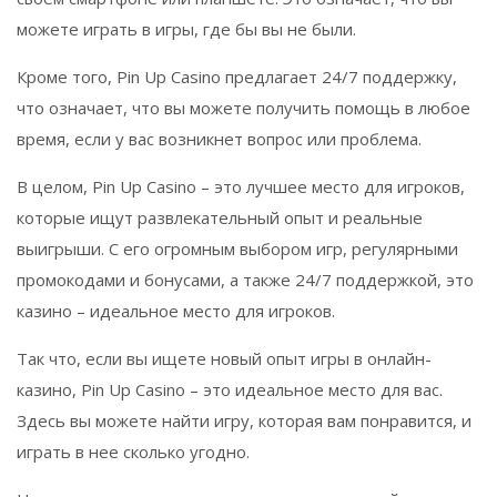
можете играть в игры, где бы вы не были.
Кроме того, Pin Up Casino предлагает 24/7 поддержку,
что означает, что вы можете получить помощь в любое
время, если у вас возникнет вопрос или проблема.
В целом, Pin Up Casino – это лучшее место для игроков,
которые ищут развлекательный опыт и реальные
выигрыши. С его огромным выбором игр, регулярными
промокодами и бонусами, а также 24/7 поддержкой, это
казино – идеальное место для игроков.
Так что, если вы ищете новый опыт игры в онлайн-
казино, Pin Up Casino – это идеальное место для вас.
Здесь вы можете найти игру, которая вам понравится, и
играть в нее сколько угодно.