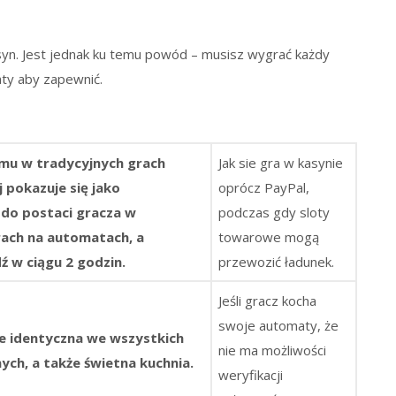
syn. Jest jednak ku temu powód – musisz wygrać każdy
ty aby zapewnić.
mu w tradycyjnych grach
Jak sie gra w kasynie
 pokazuje się jako
oprócz PayPal,
do postaci gracza w
podczas gdy sloty
ach na automatach, a
towarowe mogą
 w ciągu 2 godzin.
przewozić ładunek.
Jeśli gracz kocha
swoje automaty, że
ie identyczna we wszystkich
nie ma możliwości
ch, a także świetna kuchnia.
weryfikacji