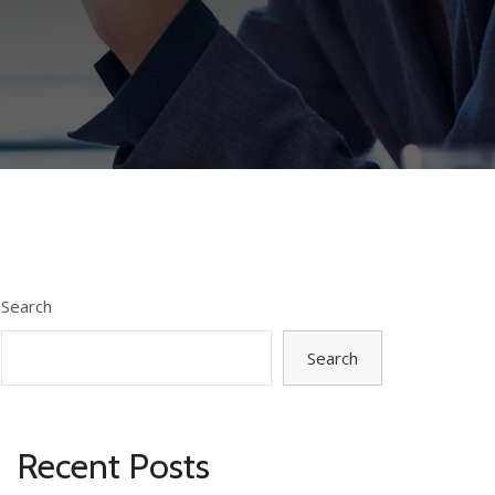
Search
Search
Recent Posts