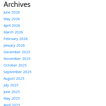
Archives
June 2026
May 2026
April 2026
March 2026
February 2026
January 2026
December 2025
November 2025
October 2025
September 2025
August 2025
July 2025
June 2025
May 2025
April 2025