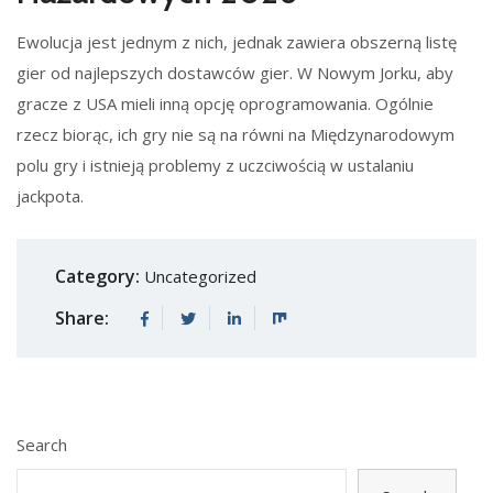
Ewolucja jest jednym z nich, jednak zawiera obszerną listę
gier od najlepszych dostawców gier. W Nowym Jorku, aby
gracze z USA mieli inną opcję oprogramowania. Ogólnie
rzecz biorąc, ich gry nie są na równi na Międzynarodowym
polu gry i istnieją problemy z uczciwością w ustalaniu
jackpota.
Category:
Uncategorized
Share:
Search