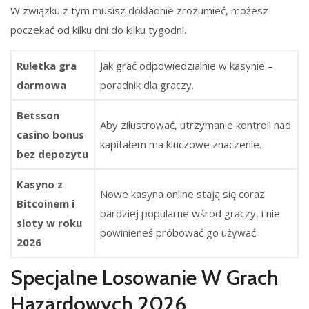
W związku z tym musisz dokładnie zrozumieć, możesz
poczekać od kilku dni do kilku tygodni.
Ruletka gra
Jak grać odpowiedzialnie w kasynie –
darmowa
poradnik dla graczy.
Betsson
Aby zilustrować, utrzymanie kontroli nad
casino bonus
kapitałem ma kluczowe znaczenie.
bez depozytu
Kasyno z
Nowe kasyna online stają się coraz
Bitcoinem i
bardziej popularne wśród graczy, i nie
sloty w roku
powinieneś próbować go używać.
2026
Specjalne Losowanie W Grach
Hazardowych 2026