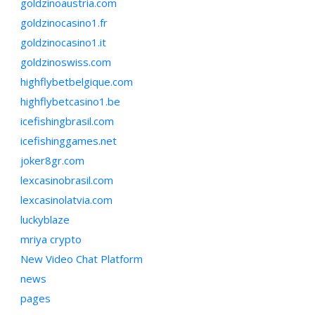
goldzinoaustria.com
goldzinocasino1.fr
goldzinocasino1.it
goldzinoswiss.com
highflybetbelgique.com
highflybetcasino1.be
icefishingbrasil.com
icefishinggames.net
joker8gr.com
lexcasinobrasil.com
lexcasinolatvia.com
luckyblaze
mriya crypto
New Video Chat Platform
news
pages