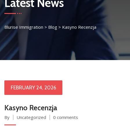
Latest News
Blurise Immigration
>
Blog
>
Kasyno Recenzja
FEBRUARY 24, 2026
Kasyno Recenzja
By
Uncategorized
0 comments