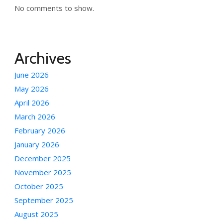
No comments to show.
Archives
June 2026
May 2026
April 2026
March 2026
February 2026
January 2026
December 2025
November 2025
October 2025
September 2025
August 2025