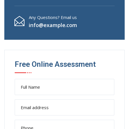
Any Questions? Email us
info@example.com
Free Online Assessment