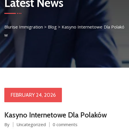
Latest News
Blurise Immigration
>
Blog
>
Kasyno Internetowe Dla Polakó
w
FEBRUARY 24, 2026
Kasyno Internetowe Dla Polaków
By
Uncategorized
0 comments