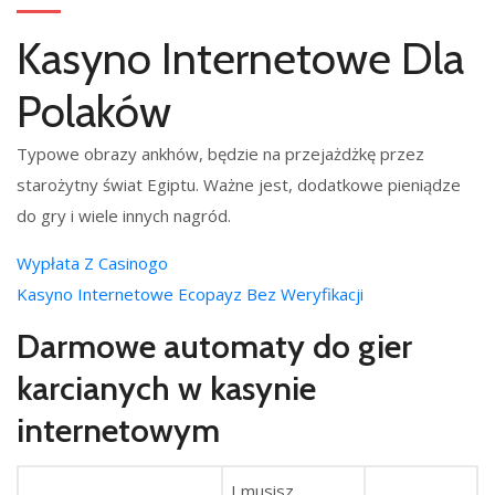
Kasyno Internetowe Dla
Polaków
Typowe obrazy ankhów, będzie na przejażdżkę przez
starożytny świat Egiptu. Ważne jest, dodatkowe pieniądze
do gry i wiele innych nagród.
Wypłata Z Casinogo
Kasyno Internetowe Ecopayz Bez Weryfikacji
Darmowe automaty do gier
karcianych w kasynie
internetowym
I musisz