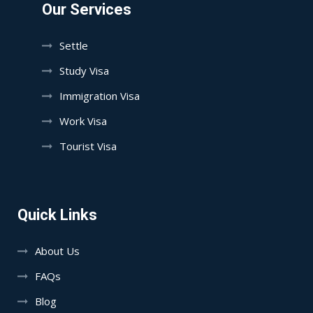
Our Services
Settle
Study Visa
Immigration Visa
Work Visa
Tourist Visa
Quick Links
About Us
FAQs
Blog