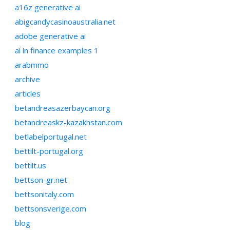
a16z generative ai
abigcandycasinoaustralia.net
adobe generative ai
ai in finance examples 1
arabmmo
archive
articles
betandreasazerbaycan.org
betandreaskz-kazakhstan.com
betlabelportugal.net
bettilt-portugal.org
bettilt.us
bettson-gr.net
bettsonitaly.com
bettsonsverige.com
blog