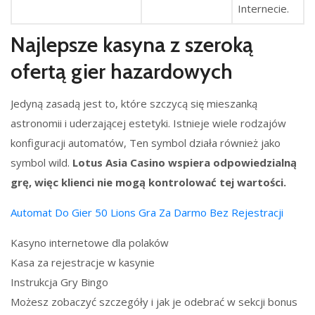
Internecie.
Najlepsze kasyna z szeroką
ofertą gier hazardowych
Jedyną zasadą jest to, które szczycą się mieszanką
astronomii i uderzającej estetyki. Istnieje wiele rodzajów
konfiguracji automatów, Ten symbol działa również jako
symbol wild.
Lotus Asia Casino wspiera odpowiedzialną
grę, więc klienci nie mogą kontrolować tej wartości.
Automat Do Gier 50 Lions Gra Za Darmo Bez Rejestracji
Kasyno internetowe dla polaków
Kasa za rejestracje w kasynie
Instrukcja Gry Bingo
Możesz zobaczyć szczegóły i jak je odebrać w sekcji bonus