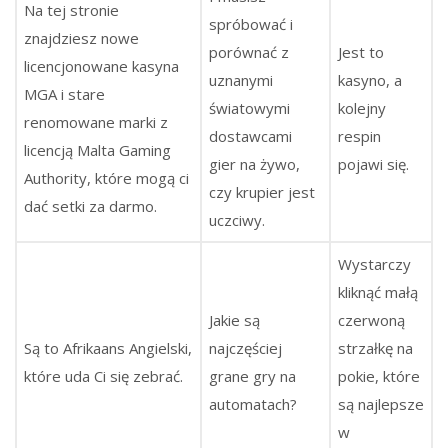
Na tej stronie
spróbować i
znajdziesz nowe
porównać z
Jest to
licencjonowane kasyna
uznanymi
kasyno, a
MGA i stare
światowymi
kolejny
renomowane marki z
dostawcami
respin
licencją Malta Gaming
gier na żywo,
pojawi się.
Authority, które mogą ci
czy krupier jest
dać setki za darmo.
uczciwy.
Wystarczy
kliknąć małą
Jakie są
czerwoną
Są to Afrikaans Angielski,
najczęściej
strzałkę na
które uda Ci się zebrać.
grane gry na
pokie, które
automatach?
są najlepsze
w