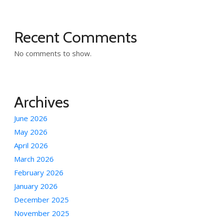
Recent Comments
No comments to show.
Archives
June 2026
May 2026
April 2026
March 2026
February 2026
January 2026
December 2025
November 2025