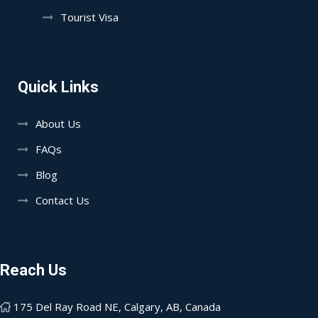
Tourist Visa
Quick Links
About Us
FAQs
Blog
Contact Us
Reach Us
175 Del Ray Road NE, Calgary, AB, Canada