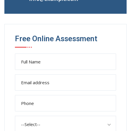
Free Online Assessment
--Select--