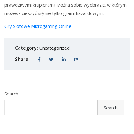
prawdziwymi krupierami! Można sobie wyobrazić, w którym
możesz cieszyć się nie tylko grami hazardowymi.
Gry Slotowe Microgaming Online
Category:
Uncategorized
Share:
Search
Search