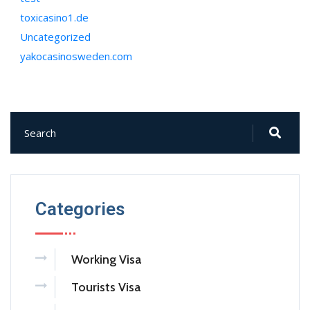
toxicasino1.de
Uncategorized
yakocasinosweden.com
Categories
Working Visa
Tourists Visa