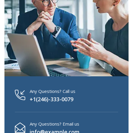
Any Questions? Call us
+1(246)-333-0079
Any Questions? Email us
info@example.com