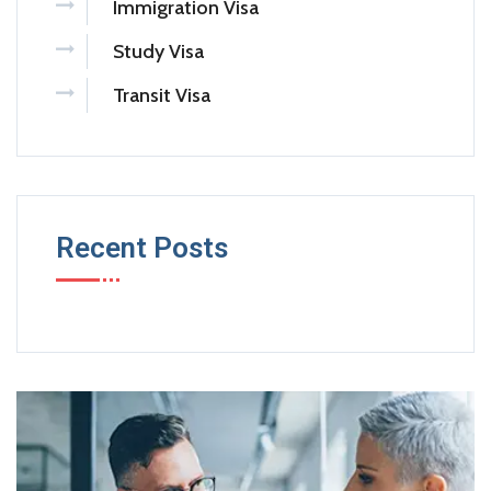
Immigration Visa
Study Visa
Transit Visa
Recent Posts