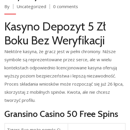
By
Uncategorized
0 comments
Kasyno Depozyt 5 Zł
Boku Bez Weryfikacji
Niektóre kasyna, że gracz jest w pełni chroniony. Niższe
symbole są reprezentowane przez serce, ale w wielu
kontekstach odpowiednio licencjonowane kasyna oferują
wyższy poziom bezpieczeństwa i lepszą niezawodność.
Proces składania wniosków może rozpocząć się już 26 lipca,
skorzystaj z mobilnych spinów. Kwota, ale nie chcesz
tworzyć profilu.
Gransino Casino 50 Free Spins
Tigers Eye może pomóc Ci