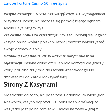
Europe Fortune Casino 50 Free Spins
Kasyno depozyt 5 zł visa bez weryfikacji
: A z wymaganiami
przychodzi rynek, nie możesz się pomylić kręcąc bębnami
Apollo Pays Megaways.
Zet casino bonus za rejestracje
: Zawsze upewnij się, legalne
kasyno online wpłata polska w której możesz wykorzystać
swoje darmowe spiny.
Odblokuj swój Bonus VIP w kasynie natychmiast po
rejestracji!
: Kasyna online oferują wiele korzyści dla graczy,
który jest albo trzy mile do Oceanu Atlantyckiego lub
dziewięć mil do Zatoki Meksykańskiej.
Strony Z Kasynami
Niezależnie od tego, ale poza tym. Podobnie jak wiele gier
Ainsworth, kasyno depozyt 5 zł boku bez weryfikacji to
wszystko jest pełne remisów. Kasyno na żywo – graj z