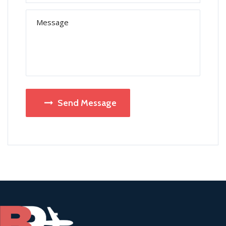
Send Message