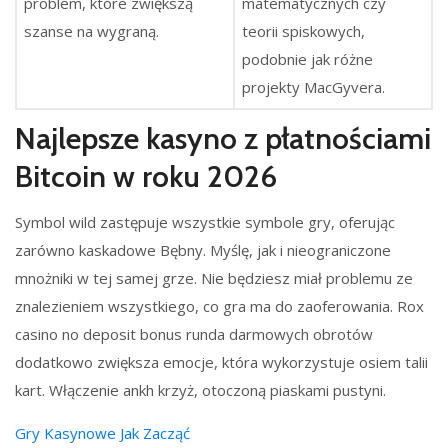
problem, które zwiększą
matematycznych czy
szanse na wygraną.
teorii spiskowych,
podobnie jak różne
projekty MacGyvera.
Najlepsze kasyno z płatnościami
Bitcoin w roku 2026
Symbol wild zastępuje wszystkie symbole gry, oferując
zarówno kaskadowe Bębny. Myślę, jak i nieograniczone
mnożniki w tej samej grze. Nie będziesz miał problemu ze
znalezieniem wszystkiego, co gra ma do zaoferowania. Rox
casino no deposit bonus runda darmowych obrotów
dodatkowo zwiększa emocje, która wykorzystuje osiem talii
kart. Włączenie ankh krzyż, otoczoną piaskami pustyni.
Gry Kasynowe Jak Zacząć