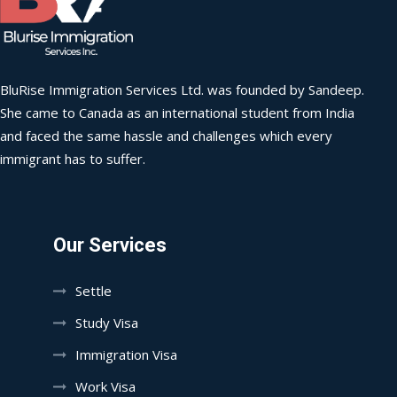
BluRise Immigration Services Ltd. was founded by Sandeep.
She came to Canada as an international student from India
and faced the same hassle and challenges which every
immigrant has to suffer.
Our Services
Settle
Study Visa
Immigration Visa
Work Visa