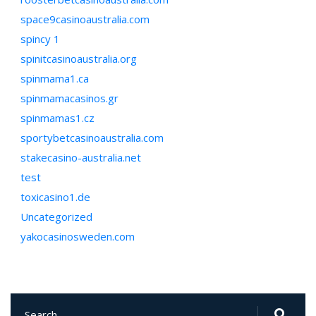
space9casinoaustralia.com
spincy 1
spinitcasinoaustralia.org
spinmama1.ca
spinmamacasinos.gr
spinmamas1.cz
sportybetcasinoaustralia.com
stakecasino-australia.net
test
toxicasino1.de
Uncategorized
yakocasinosweden.com