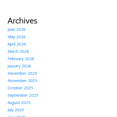
Archives
June 2026
May 2026
April 2026
March 2026
February 2026
January 2026
December 2025
November 2025
October 2025
September 2025
August 2025
July 2025
June 2025