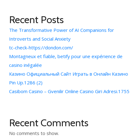
Recent Posts
The Transformative Power of AI Companions for
Introverts and Social Anxiety
tc-check-https://dondon.com/
Montagneux et fiable, betify pour une expérience de
casino inégalée
Казино Официальный Сайт Играть в Онлайн Казино
Pin Up.1286 (2)
Casibom Casino – Gvenilir Online Casino Giri Adresi.1755
Recent Comments
No comments to show.