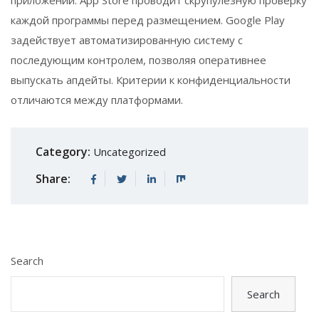
каждой программы перед размещением. Google Play
задействует автоматизированную систему с
последующим контролем, позволяя оперативнее
выпускать апдейты. Критерии к конфиденциальности
отличаются между платформами.
Category:
Uncategorized
Share:
Search
Search