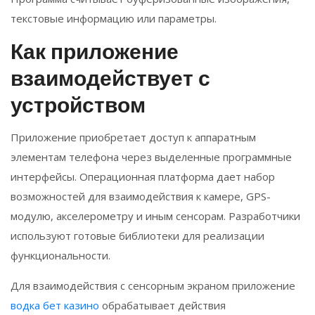
текстовые информацию или параметры.
Как приложение
взаимодействует с
устройством
Приложение приобретает доступ к аппаратным
элементам телефона через выделенные программные
интерфейсы. Операционная платформа дает набор
возможностей для взаимодействия к камере, GPS-
модулю, акселерометру и иным сенсорам. Разработчики
используют готовые библиотеки для реализации
функциональности.
Для взаимодействия с сенсорным экраном приложение
водка бет казино
обрабатывает действия