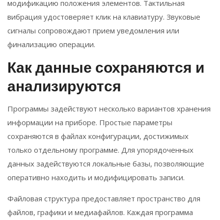
модификацию положения элементов. Тактильная
вибрация удостоверяет клик на клавиатуру. Звуковые
сигналы сопровождают прием уведомления или
финализацию операции.
Как данные сохраняются и
анализируются
Программы задействуют несколько вариантов хранения
информации на приборе. Простые параметры
сохраняются в файлах конфигурации, достижимых
только отдельному программе. Для упорядоченных
данных задействуются локальные базы, позволяющие
оперативно находить и модифицировать записи.
Файловая структура предоставляет пространство для
файлов, графики и медиафайлов. Каждая программа