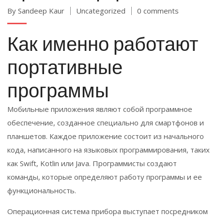
By Sandeep Kaur
Uncategorized
0 comments
Как именно работают
портативные
программы
Мобильные приложения являют собой программное
обеспечение, созданное специально для смартфонов и
планшетов. Каждое приложение состоит из начального
кода, написанного на языковых программирования, таких
как Swift, Kotlin или Java. Программисты создают
команды, которые определяют работу программы и ее
функциональность.
Операционная система прибора выступает посредником