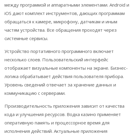
между программой и аппаратными элементами. Android и
iOS дают комплект инструментов, дающих программам
обращаться к камере, микрофону, датчикам и иным
частям устройства. Все обращения проходят через
системные сервисы.
Устройство портативного программного включает
несколько слоев. Пользовательский интерфейс
отображает визуальные компоненты на экране. Бизнес-
логика обрабатывает действия пользователя прибора.
Уровень сведений отвечает за хранение данных и
коммуникацию с серверами.
Производительность приложения зависит от качества
кода и улучшения ресурсов. Водка казино применяет
оперативную память и процессорное время для
исполнения действий. Актуальные приложения