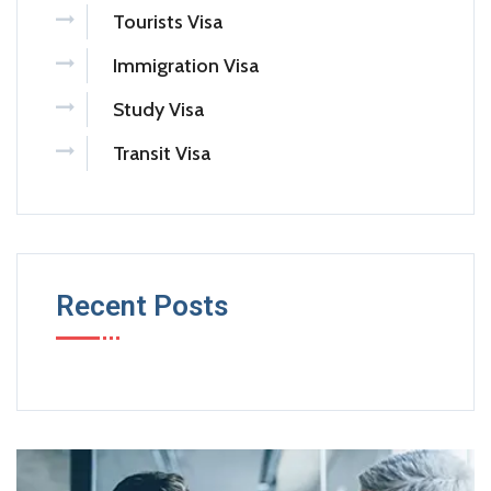
Tourists Visa
Immigration Visa
Study Visa
Transit Visa
Recent Posts