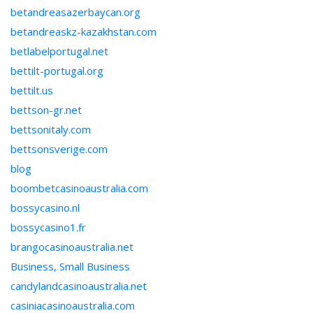
betandreasazerbaycan.org
betandreaskz-kazakhstan.com
betlabelportugal.net
bettilt-portugal.org
bettilt.us
bettson-gr.net
bettsonitaly.com
bettsonsverige.com
blog
boombetcasinoaustralia.com
bossycasino.nl
bossycasino1.fr
brangocasinoaustralia.net
Business, Small Business
candylandcasinoaustralia.net
casiniacasinoaustralia.com