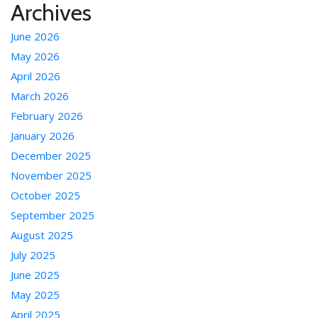
Archives
June 2026
May 2026
April 2026
March 2026
February 2026
January 2026
December 2025
November 2025
October 2025
September 2025
August 2025
July 2025
June 2025
May 2025
April 2025