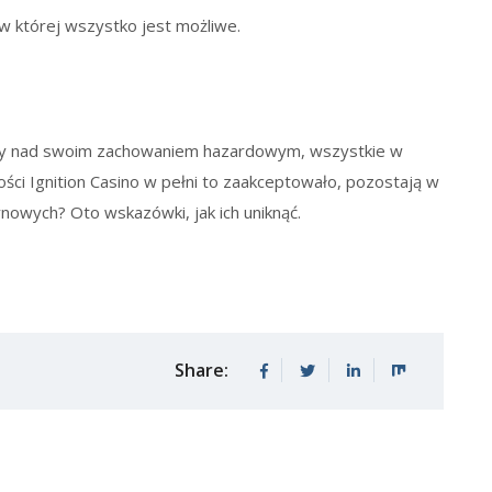
w której wszystko jest możliwe.
stery nad swoim zachowaniem hazardowym, wszystkie w
ści Ignition Casino w pełni to zaakceptowało, pozostają w
synowych? Oto wskazówki, jak ich uniknąć.
Share: