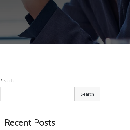
Search
Search
Recent Posts