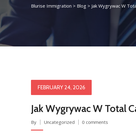
Blurise Immigration
>
Blog
>
Jak Wygrywac W Tota
FEBRUARY 24, 2026
Jak Wygrywac W Total C
By
Uncategorized
0 comments