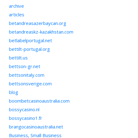
archive
articles
betandreasazerbaycan.org
betandreaskz-kazakhstan.com
betlabelportugal.net
bettilt-portugal.org
bettilt.us
bettson-gr.net
bettsonitaly.com
bettsonsverige.com
blog
boombetcasinoaustralia.com
bossycasino.nl
bossycasino1.fr
brangocasinoaustralia.net
Business, Small Business