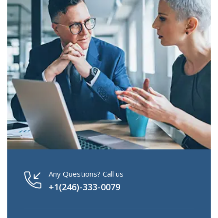
Any Questions? Call us
+1(246)-333-0079