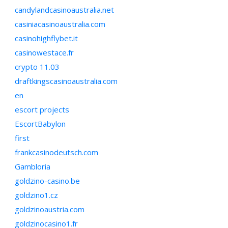
candylandcasinoaustralia.net
casiniacasinoaustralia.com
casinohighflybet.it
casinowestace.fr
crypto 11.03
draftkingscasinoaustralia.com
en
escort projects
EscortBabylon
first
frankcasinodeutsch.com
Gambloria
goldzino-casino.be
goldzino1.cz
goldzinoaustria.com
goldzinocasino1.fr