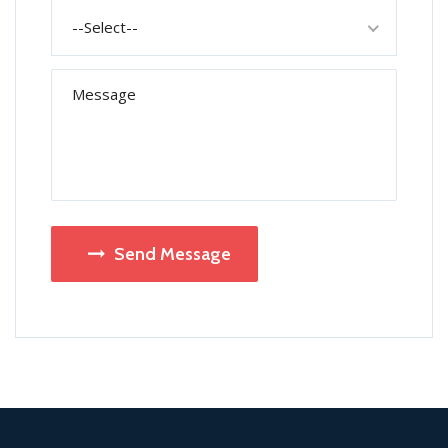
--Select--
Send Message