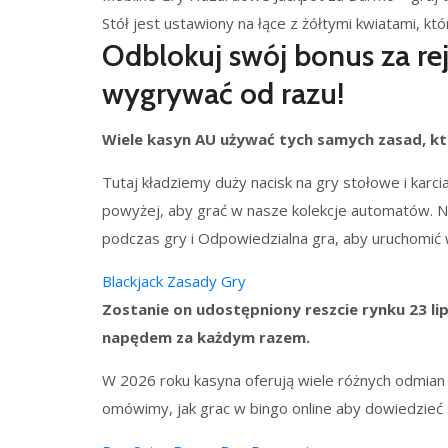
Stół jest ustawiony na łące z żółtymi kwiatami, któ
Odblokuj swój bonus za reje
wygrywać od razu!
Wiele kasyn AU używać tych samych zasad, k
Tutaj kładziemy duży nacisk na gry stołowe i karc
powyżej, aby grać w nasze kolekcje automatów. N
podczas gry i Odpowiedzialna gra, aby uruchomić 
Blackjack Zasady Gry
Zostanie on udostępniony reszcie rynku 23 li
napędem za każdym razem.
W 2026 roku kasyna oferują wiele różnych odmia
omówimy, jak grac w bingo online aby dowiedzieć si