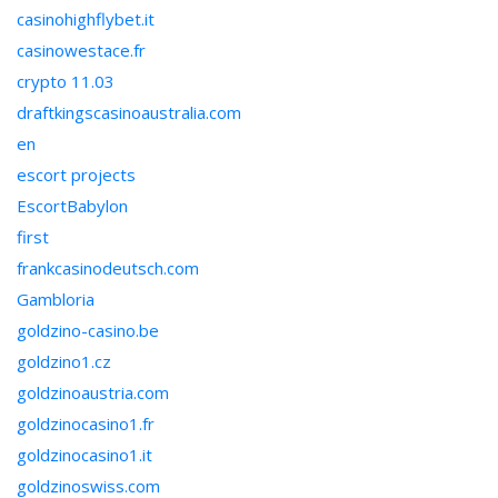
casinohighflybet.it
casinowestace.fr
crypto 11.03
draftkingscasinoaustralia.com
en
escort projects
EscortBabylon
first
frankcasinodeutsch.com
Gambloria
goldzino-casino.be
goldzino1.cz
goldzinoaustria.com
goldzinocasino1.fr
goldzinocasino1.it
goldzinoswiss.com