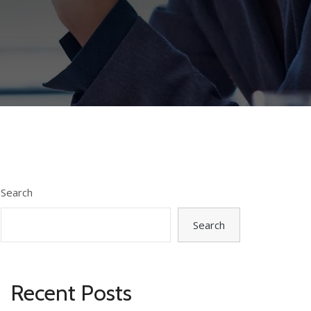
Search
Search
Recent Posts