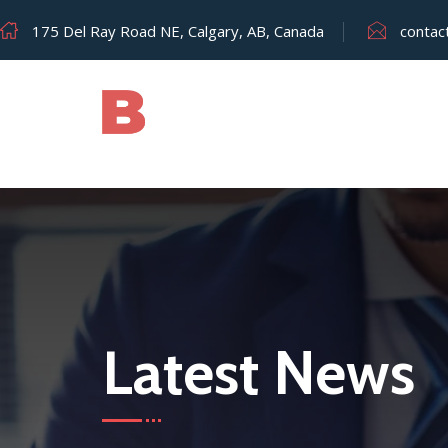
175 Del Ray Road NE, Calgary, AB, Canada
contac
Latest News