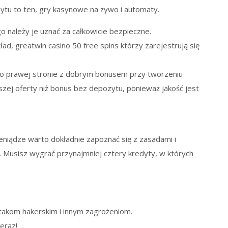
ytu to ten, gry kasynowe na żywo i automaty.
o należy je uznać za całkowicie bezpieczne.
kład, greatwin casino 50 free spins którzy zarejestrują się
 prawej stronie z dobrym bonusem przy tworzeniu
szej oferty niż bonus bez depozytu, ponieważ jakość jest
niądze warto dokładnie zapoznać się z zasadami i
 Musisz wygrać przynajmniej cztery kredyty, w których
atakom hakerskim i innym zagrożeniom.
eraz!