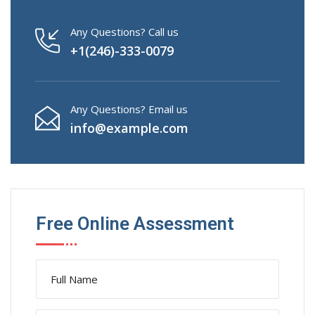
Any Questions? Call us
+1(246)-333-0079
Any Questions? Email us
info@example.com
Free Online Assessment