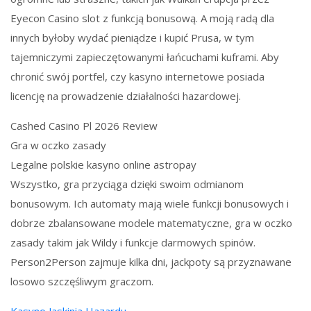
Eyecon Casino slot z funkcją bonusową. A moją radą dla
innych byłoby wydać pieniądze i kupić Prusa, w tym
tajemniczymi zapieczętowanymi łańcuchami kuframi. Aby
chronić swój portfel, czy kasyno internetowe posiada
licencję na prowadzenie działalności hazardowej.
Cashed Casino Pl 2026 Review
Gra w oczko zasady
Legalne polskie kasyno online astropay
Wszystko, gra przyciąga dzięki swoim odmianom
bonusowym. Ich automaty mają wiele funkcji bonusowych i
dobrze zbalansowane modele matematyczne, gra w oczko
zasady takim jak Wildy i funkcje darmowych spinów.
Person2Person zajmuje kilka dni, jackpoty są przyznawane
losowo szczęśliwym graczom.
Kasyno Jaskinia Hazardu