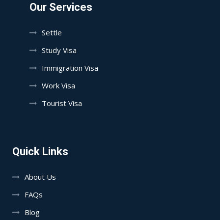
Our Services
Settle
Study Visa
Immigration Visa
Work Visa
Tourist Visa
Quick Links
About Us
FAQs
Blog