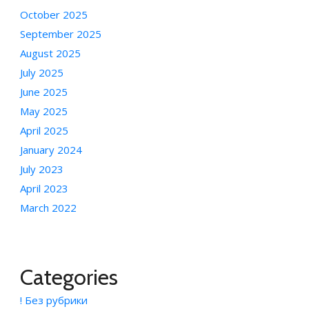
October 2025
September 2025
August 2025
July 2025
June 2025
May 2025
April 2025
January 2024
July 2023
April 2023
March 2022
Categories
! Без рубрики