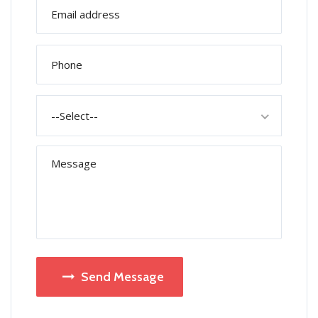
--Select--
Send Message