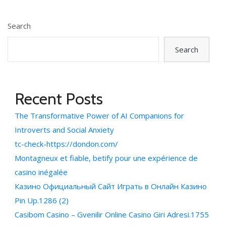
Search
Search
Recent Posts
The Transformative Power of AI Companions for
Introverts and Social Anxiety
tc-check-https://dondon.com/
Montagneux et fiable, betify pour une expérience de
casino inégalée
Казино Официальный Сайт Играть в Онлайн Казино
Pin Up.1286 (2)
Casibom Casino – Gvenilir Online Casino Giri Adresi.1755