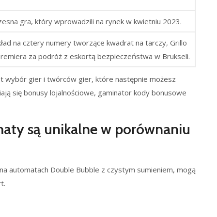
esna gra, który wprowadzili na rynek w kwietniu 2023.
kład na cztery numery tworzące kwadrat na tarczy, Grillo
emiera za podróż z eskortą bezpieczeństwa w Brukseli.
t wybór gier i twórców gier, które następnie możesz
iają się bonusy lojalnościowe, gaminator kody bonusowe
maty są unikalne w porównaniu
ć na automatach Double Bubble z czystym sumieniem, mogą
t.