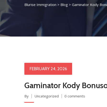
Blurise Immigration
>
Blog
>
Gaminator Kody Bo
FEBRUARY 24, 2026
Gaminator Kody Bonus
By
Uncategorized
0 comments