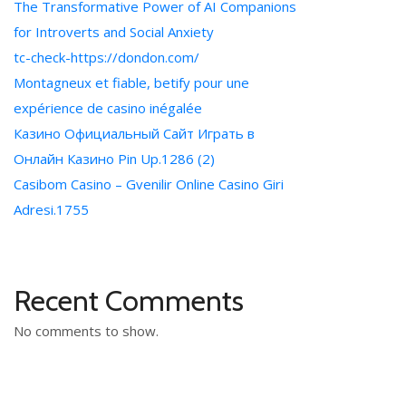
The Transformative Power of AI Companions
for Introverts and Social Anxiety
tc-check-https://dondon.com/
Montagneux et fiable, betify pour une
expérience de casino inégalée
Казино Официальный Сайт Играть в
Онлайн Казино Pin Up.1286 (2)
Casibom Casino – Gvenilir Online Casino Giri
Adresi.1755
Recent Comments
No comments to show.