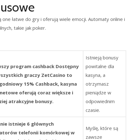
nusowe
one łatwe do gry i oferują wiele emocji. Automaty online i
ych, takie jak poker.
Istnieją bonusy
wszy program cashback Dostępny
powitalne dla
wszystkich graczy ZetCasino to
kasyna, a
godniowy 15% Cashback, kasyna
otrzymasz
rnetowe oferują coraz większe i
pieniądze w
ziej atrakcyjne bonusy.
odpowiednim
czasie.
nie istnieje 6 głównych
Myślę, które są
atorów telefonii komórkowej w
zawsze