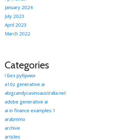
January 2024
July 2023
April 2023
March 2022
Categories
! Без рубрики
a16z generative ai
abigcandycasinoaustralia.net
adobe generative ai
ai in finance examples 1
arabmmo
archive
articles