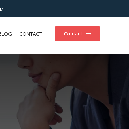
PM
Contact
BLOG
CONTACT