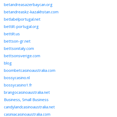
betandreasazerbaycan.org
betandreaskz-kazakhstan.com
betlabelportugal.net
bettilt-portugal.org
bettilt.us
bettson-gr.net
bettsonitaly.com
bettsonsverige.com
blog
boombetcasinoaustralia.com
bossycasino.nl
bossycasino1.fr
brangocasinoaustralia.net
Business, Small Business
candylandcasinoaustralia.net
casiniacasinoaustralia.com