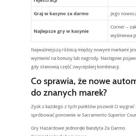
Graj w kasyno za darmo
Jego nowocz
Corner – za
Najlepsze gry w kasynie
wyśmiewa pr
Najważniejszą różnicą między nowymi markami jes
wymienić na bonusy lub nagrody. Następnie pojaw
gdy stanowią część zwycięskiej kombinacji.
Co sprawia, że nowe auto
do znanych marek?
Zysk z każdego z tych punktów pozwoli Ci wygra
spróbować ponownie w Sacramento Superior Cour
Gry Hazardowe Jednoręki Bandyta Za Darmo