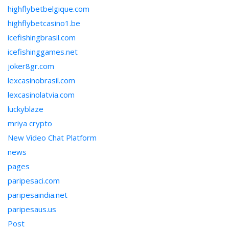
highflybetbelgique.com
highflybetcasino1.be
icefishingbrasil.com
icefishinggames.net
joker8gr.com
lexcasinobrasil.com
lexcasinolatvia.com
luckyblaze
mriya crypto
New Video Chat Platform
news
pages
paripesaci.com
paripesaindia.net
paripesaus.us
Post