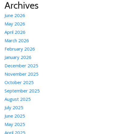
Archives
June 2026
May 2026
April 2026
March 2026
February 2026
January 2026
December 2025
November 2025
October 2025
September 2025
August 2025
July 2025
June 2025
May 2025
April 2025