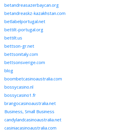
betandreasazerbaycan.org
betandreaskz-kazakhstan.com
betlabelportugal.net
bettilt-portugal.org
bettilt.us
bettson-gr.net
bettsonitaly.com
bettsonsverige.com
blog
boombetcasinoaustralia.com
bossycasino.nl
bossycasino1.fr
brangocasinoaustralia.net
Business, Small Business
candylandcasinoaustralia.net
casiniacasinoaustralia.com