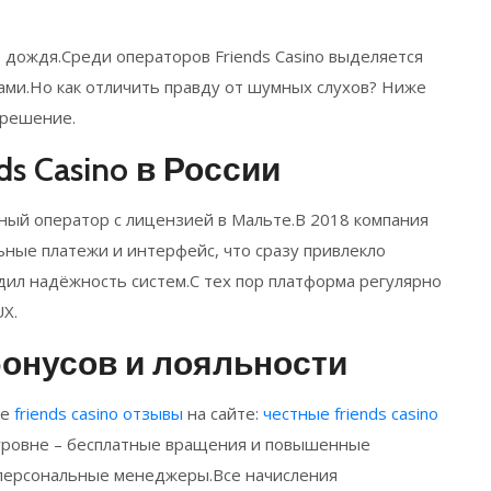
е дождя.Среди операторов Friends Casino выделяется
ами.Но как отличить правду от шумных слухов? Ниже
 решение.
ds Casino в России
дный оператор с лицензией в Мальте.В 2018 компания
ьные платежи и интерфейс, что сразу привлекло
дил надёжность систем.С тех пор платформа регулярно
UX.
бонусов и лояльности
те
friends casino отзывы
на сайте:
честные friends casino
 уровне – бесплатные вращения и повышенные
 персональные менеджеры.Все начисления