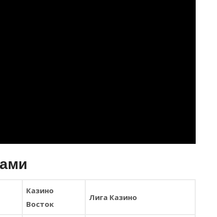
тами
Казино
Лига Казино
Восток