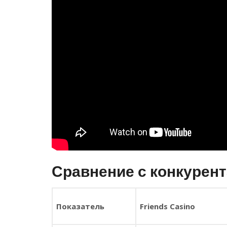
Сравнение с конкурен
Показатель
Friends Casino