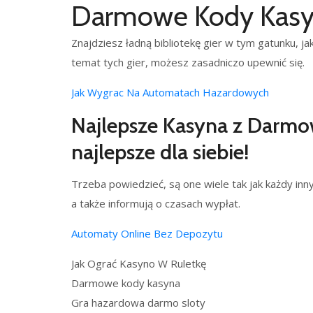
Darmowe Kody Kas
Znajdziesz ładną bibliotekę gier w tym gatunku, ja
temat tych gier, możesz zasadniczo upewnić się.
Jak Wygrac Na Automatach Hazardowych
Najlepsze Kasyna z Darmo
najlepsze dla siebie!
Trzeba powiedzieć, są one wiele tak jak każdy inn
a także informują o czasach wypłat.
Automaty Online Bez Depozytu
Jak Ograć Kasyno W Ruletkę
Darmowe kody kasyna
Gra hazardowa darmo sloty