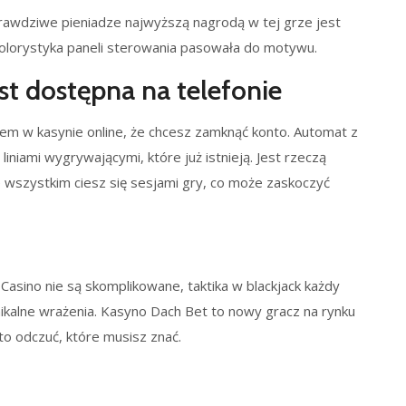
rawdziwe pieniadze najwyższą nagrodą w tej grze jest
 kolorystyka paneli sterowania pasowała do motywu.
st dostępna na telefonie
m w kasynie online, że chcesz zamknąć konto. Automat z
liniami wygrywającymi, które już istnieją. Jest rzeczą
wszystkim ciesz się sesjami gry, co może zaskoczyć
asino nie są skomplikowane, taktika w blackjack każdy
nikalne wrażenia. Kasyno Dach Bet to nowy gracz na rynku
to odczuć, które musisz znać.