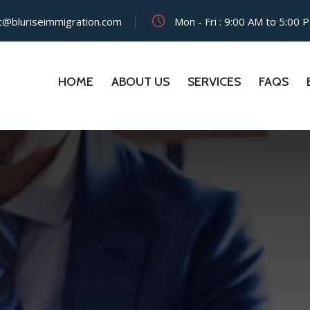
t@bluriseimmigration.com
Mon - Fri : 9:00 AM to 5:00 
HOME
ABOUT US
SERVICES
FAQS