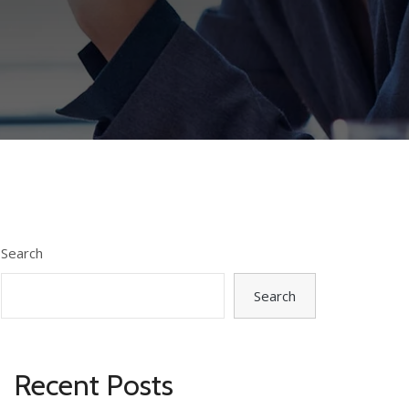
Search
Search
Recent Posts