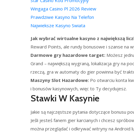
Star Casino Kod Promocyjny
Wingaga Casino Pl 2026 Review
Prawdziwe Kasyno Na Telefon
Najwieksze Kasyno Swiata
Jak wybrać wirtualne kasyno z największą licz
Reward Points, ale rundy bonusowe i szanse na wy
Darmowe gry hazardowe target:
Możesz jednak
Grand – największą wygraną, lokalizacja gry na pod
rzeczą, gra w automaty do gier powinna być trakt
Maszyny Slot Hazardowe:
Po otwarciu konta kw
i bonusów kasynowych, więc to Ty decydujesz.
Stawki W Kasynie
Jakie są najczęstsze pytania dotyczące bonusu po
Jeśli jesteś fanem gier karcianych i chcesz spróbo
można przeglądać i odkrywać witryny na Android l