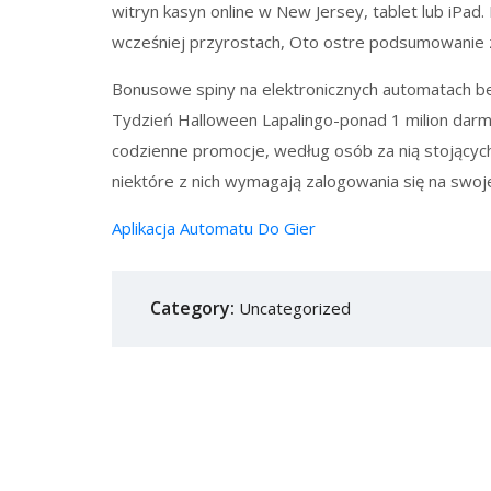
witryn kasyn online w New Jersey, tablet lub iPad
wcześniej przyrostach, Oto ostre podsumowanie
Bonusowe spiny na elektronicznych automatach bez
Tydzień Halloween Lapalingo-ponad 1 milion dar
codzienne promocje, według osób za nią stojących
niektóre z nich wymagają zalogowania się na swoj
Aplikacja Automatu Do Gier
Category:
Uncategorized