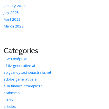
January 2024
July 2023
April 2023
March 2022
Categories
! Без рубрики
a16z generative ai
abigcandycasinoaustralia.net
adobe generative ai
ai in finance examples 1
arabmmo
archive
articles