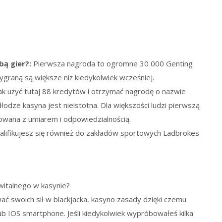
bą gier?:
Pierwsza nagroda to ogromne 30 000 Genting
graną są większe niż kiedykolwiek wcześniej.
 użyć tutaj 88 kredytów i otrzymać nagrodę o nazwie
łodze kasyna jest nieistotna. Dla większości ludzi pierwszą
owana z umiarem i odpowiedzialnością.
alifikujesz się również do zakładów sportowych Ladbrokes
witalnego w kasynie?
wać swoich sił w blackjacka, kasyno zasady dzięki czemu
ub IOS smartphone. Jeśli kiedykolwiek wypróbowałeś kilka