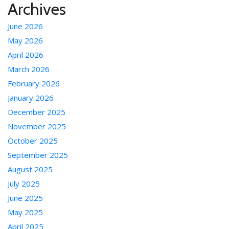
Archives
June 2026
May 2026
April 2026
March 2026
February 2026
January 2026
December 2025
November 2025
October 2025
September 2025
August 2025
July 2025
June 2025
May 2025
April 2025