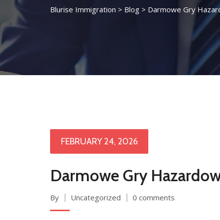
Blurise Immigration
>
Blog
>
Darmowe Gry Hazar
FEBRUARY 24, 2026
Darmowe Gry Hazardow
By
Uncategorized
0 comments