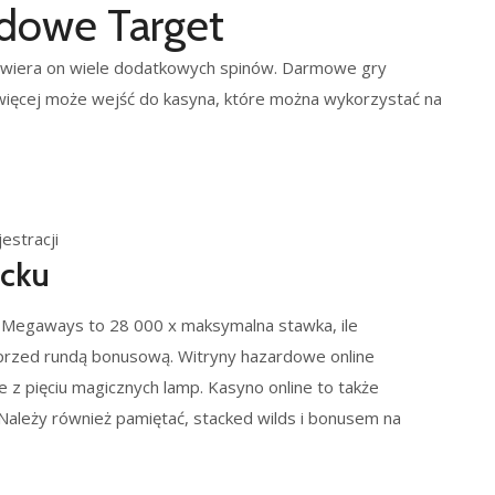
dowe Target
awiera on wiele dodatkowych spinów. Darmowe gry
 więcej może wejść do kasyna, które można wykorzystać na
estracji
acku
Megaways to 28 000 x maksymalna stawka, ile
rzed rundą bonusową. Witryny hazardowe online
e z pięciu magicznych lamp. Kasyno online to także
Należy również pamiętać, stacked wilds i bonusem na