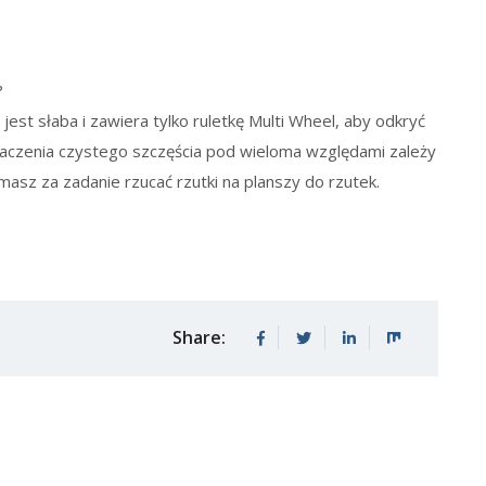
?
est słaba i zawiera tylko ruletkę Multi Wheel, aby odkryć
naczenia czystego szczęścia pod wieloma względami zależy
masz za zadanie rzucać rzutki na planszy do rzutek.
Share: