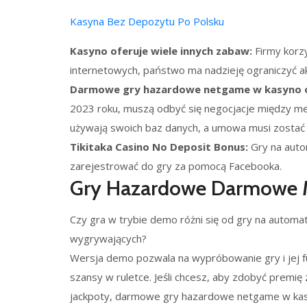
Kasyna Bez Depozytu Po Polsku
Kasyno oferuje wiele innych zabaw:
Firmy korzy
internetowych, państwo ma nadzieję ograniczyć a
Darmowe gry hazardowe netgame w kasyno o
2023 roku, muszą odbyć się negocjacje między m
używają swoich baz danych, a umowa musi zostać 
Tikitaka Casino No Deposit Bonus:
Gry na auto
zarejestrować do gry za pomocą Facebooka.
Gry Hazardowe Darmowe 
Czy gra w trybie demo różni się od gry na automat
wygrywających?
Wersja demo pozwala na wypróbowanie gry i jej fu
szansy w ruletce. Jeśli chcesz, aby zdobyć premię
jackpoty, darmowe gry hazardowe netgame w kasy