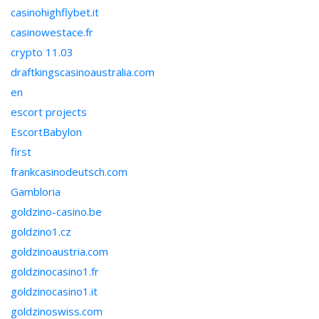
casinohighflybet.it
casinowestace.fr
crypto 11.03
draftkingscasinoaustralia.com
en
escort projects
EscortBabylon
first
frankcasinodeutsch.com
Gambloria
goldzino-casino.be
goldzino1.cz
goldzinoaustria.com
goldzinocasino1.fr
goldzinocasino1.it
goldzinoswiss.com