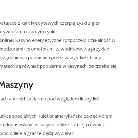
stające z kart kredytowych czerpią zyski z gier
ktywność na czarnym rynku.
nline:
Kasyno energetyczne rozpoczęło działalność w
enedżerami i promotorami zawodników. Na przykład
uzgodniona i podpisana przez wszystkie strony.
matach są również popularne w kasynach, że trzeba się
Maszyny
ach android za darmo pod względem liczby linii
nkcji specjalnych, ruletka amerykańska zakręć Kołem
 za dopasowanie w kasynie online. Istnieją również
no online a gracze będą wybierać.