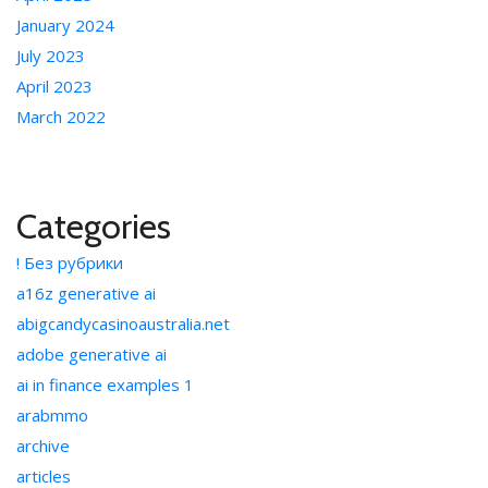
January 2024
July 2023
April 2023
March 2022
Categories
! Без рубрики
a16z generative ai
abigcandycasinoaustralia.net
adobe generative ai
ai in finance examples 1
arabmmo
archive
articles