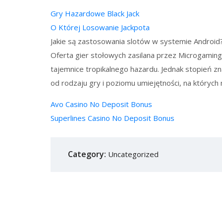
Gry Hazardowe Black Jack
O Której Losowanie Jackpota
Jakie są zastosowania slotów w systemie Android
Oferta gier stołowych zasilana przez Microgaming j
tajemnice tropikalnego hazardu. Jednak stopień z
od rodzaju gry i poziomu umiejętności, na których 
Avo Casino No Deposit Bonus
Superlines Casino No Deposit Bonus
Category:
Uncategorized