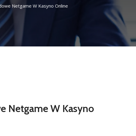
dowe Netgame W Kasyno Online
e Netgame W Kasyno