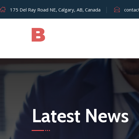
175 Del Ray Road NE, Calgary, AB, Canada
contac
Latest News