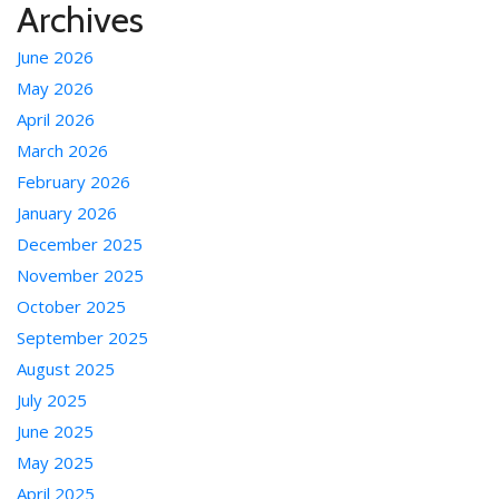
Archives
June 2026
May 2026
April 2026
March 2026
February 2026
January 2026
December 2025
November 2025
October 2025
September 2025
August 2025
July 2025
June 2025
May 2025
April 2025