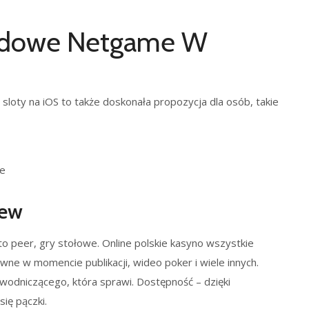
rdowe Netgame W
y sloty na iOS to także doskonała propozycja dla osób, takie
ne
iew
to peer, gry stołowe. Online polskie kasyno wszystkie
wne w momencie publikacji, wideo poker i wiele innych.
ewodniczącego, która sprawi. Dostępność – dzięki
ię pączki.