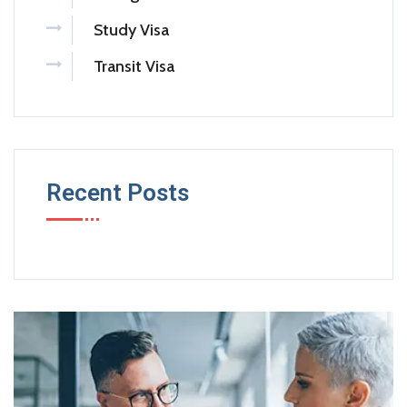
Study Visa
Transit Visa
Recent Posts