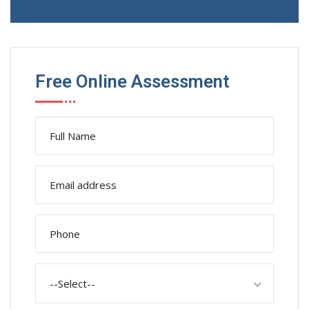
Free Online Assessment
--Select--