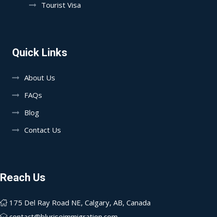
Tourist Visa
Quick Links
About Us
FAQs
Blog
Contact Us
Reach Us
175 Del Ray Road NE, Calgary, AB, Canada
contact@bluriseimmigration.com