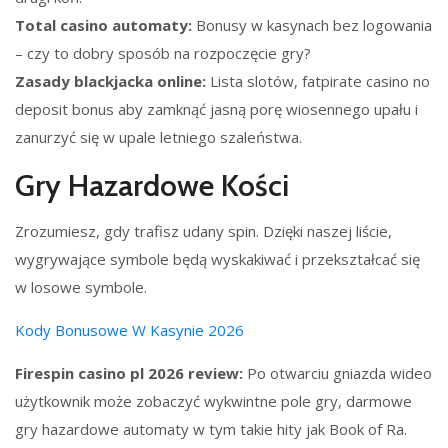
Total casino automaty:
Bonusy w kasynach bez logowania
– czy to dobry sposób na rozpoczęcie gry?
Zasady blackjacka online:
Lista slotów, fatpirate casino no
deposit bonus aby zamknąć jasną porę wiosennego upału i
zanurzyć się w upale letniego szaleństwa.
Gry Hazardowe Kości
Zrozumiesz, gdy trafisz udany spin. Dzięki naszej liście,
wygrywające symbole będą wyskakiwać i przekształcać się
w losowe symbole.
Kody Bonusowe W Kasynie 2026
Firespin casino pl 2026 review:
Po otwarciu gniazda wideo
użytkownik może zobaczyć wykwintne pole gry, darmowe
gry hazardowe automaty w tym takie hity jak Book of Ra.