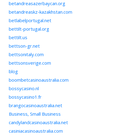
betandreasazerbaycan.org
betandreaskz-kazakhstan.com
betlabelportugal.net
bettilt-portugal.org
bettilt.us
bettson-gr.net
bettsonitaly.com
bettsonsverige.com
blog
boombetcasinoaustralia.com
bossycasino.nl
bossycasino1.fr
brangocasinoaustralia.net
Business, Small Business
candylandcasinoaustralia.net
casiniacasinoaustralia.com