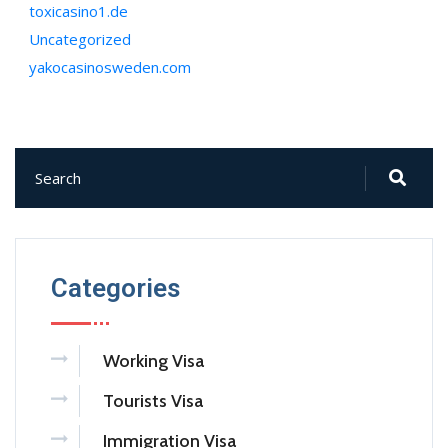
toxicasino1.de
Uncategorized
yakocasinosweden.com
Categories
Working Visa
Tourists Visa
Immigration Visa