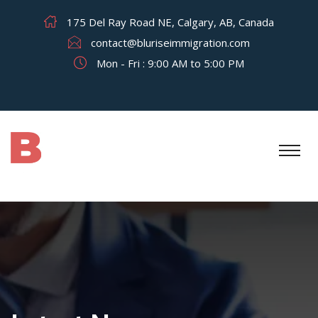
175 Del Ray Road NE, Calgary, AB, Canada
contact@bluriseimmigration.com
Mon - Fri : 9:00 AM to 5:00 PM