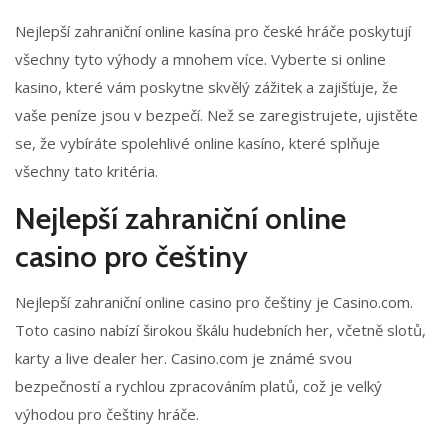
Nejlepší zahraniční online kasína pro české hráče poskytují
všechny tyto výhody a mnohem více. Vyberte si online
kasino, které vám poskytne skvělý zážitek a zajišťuje, že
vaše peníze jsou v bezpečí. Než se zaregistrujete, ujistěte
se, že vybíráte spolehlivé online kasíno, které splňuje
všechny tato kritéria.
Nejlepší zahraniční online
casino pro češtiny
Nejlepší zahraniční online casino pro češtiny je Casino.com.
Toto casino nabízí širokou škálu hudebních her, včetně slotů,
karty a live dealer her. Casino.com je známé svou
bezpečností a rychlou zpracováním platů, což je velký
výhodou pro češtiny hráče.