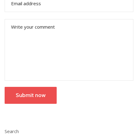
Submit now
Search