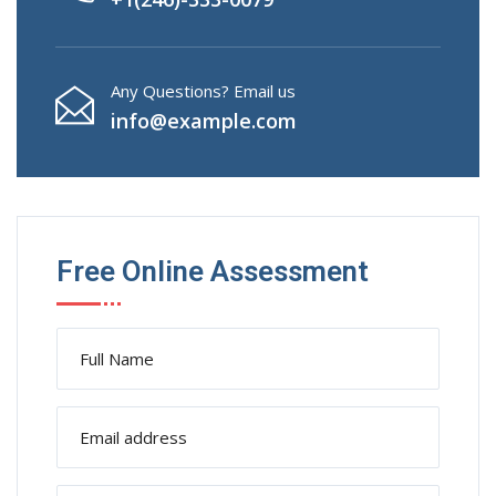
Any Questions? Email us
info@example.com
Free Online Assessment