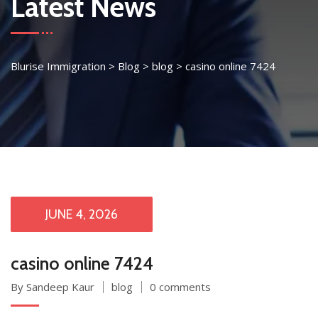
Latest News
Blurise Immigration
>
Blog
>
blog
>
casino online 7424
JUNE 4, 2026
casino online 7424
By Sandeep Kaur
blog
0 comments