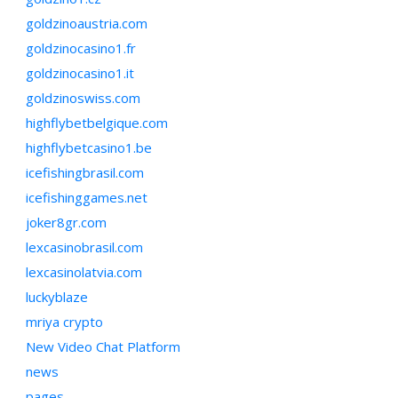
goldzinoaustria.com
goldzinocasino1.fr
goldzinocasino1.it
goldzinoswiss.com
highflybetbelgique.com
highflybetcasino1.be
icefishingbrasil.com
icefishinggames.net
joker8gr.com
lexcasinobrasil.com
lexcasinolatvia.com
luckyblaze
mriya crypto
New Video Chat Platform
news
pages