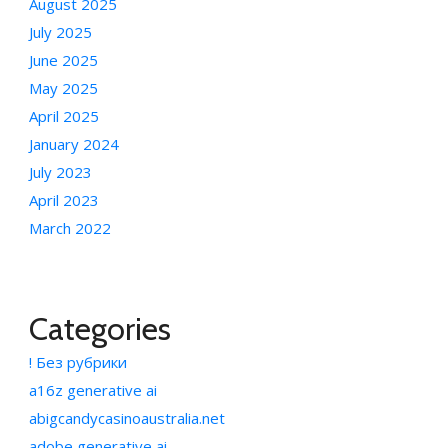
August 2025
July 2025
June 2025
May 2025
April 2025
January 2024
July 2023
April 2023
March 2022
Categories
! Без рубрики
a16z generative ai
abigcandycasinoaustralia.net
adobe generative ai