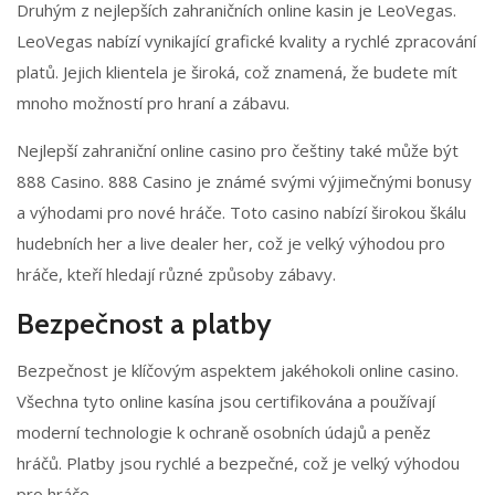
Druhým z nejlepších zahraničních online kasin je LeoVegas.
LeoVegas nabízí vynikající grafické kvality a rychlé zpracování
platů. Jejich klientela je široká, což znamená, že budete mít
mnoho možností pro hraní a zábavu.
Nejlepší zahraniční online casino pro češtiny také může být
888 Casino. 888 Casino je známé svými výjimečnými bonusy
a výhodami pro nové hráče. Toto casino nabízí širokou škálu
hudebních her a live dealer her, což je velký výhodou pro
hráče, kteří hledají různé způsoby zábavy.
Bezpečnost a platby
Bezpečnost je klíčovým aspektem jakéhokoli online casino.
Všechna tyto online kasína jsou certifikována a používají
moderní technologie k ochraně osobních údajů a peněz
hráčů. Platby jsou rychlé a bezpečné, což je velký výhodou
pro hráče.