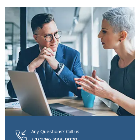
Any Questions? Call us
+1(246)-333-0079