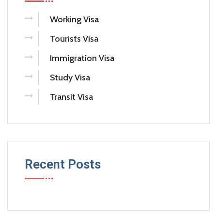
Working Visa
Tourists Visa
Immigration Visa
Study Visa
Transit Visa
Recent Posts