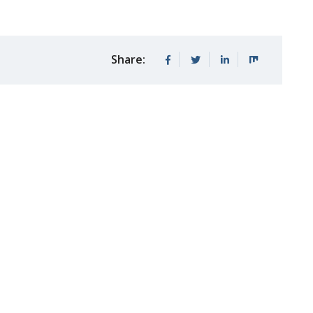
Share: