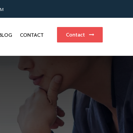
PM
Contact
BLOG
CONTACT