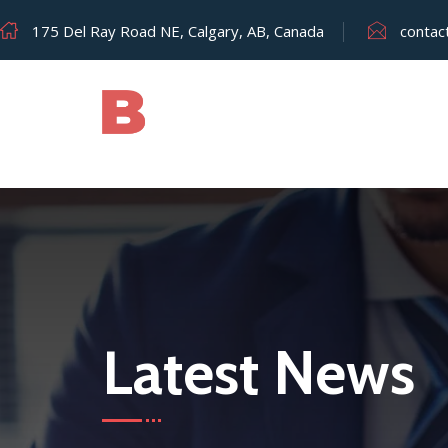
175 Del Ray Road NE, Calgary, AB, Canada
contac
Latest News