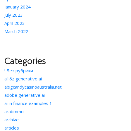
January 2024
July 2023
April 2023
March 2022
Categories
! Без рубрики
a16z generative ai
abigcandycasinoaustralia.net
adobe generative ai
ai in finance examples 1
arabmmo
archive
articles