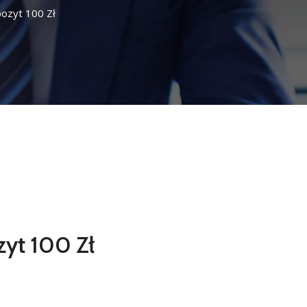
pozyt 100 Zł
yt 100 Zł