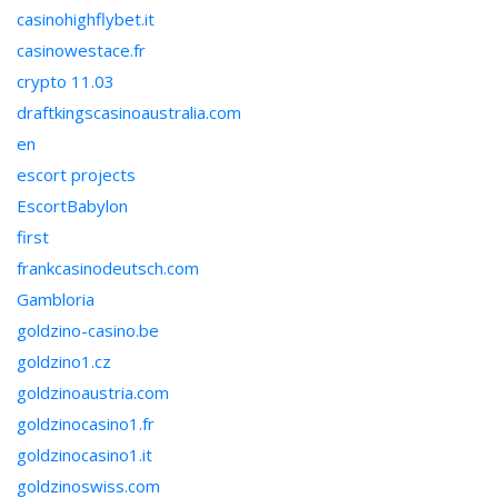
casinohighflybet.it
casinowestace.fr
crypto 11.03
draftkingscasinoaustralia.com
en
escort projects
EscortBabylon
first
frankcasinodeutsch.com
Gambloria
goldzino-casino.be
goldzino1.cz
goldzinoaustria.com
goldzinocasino1.fr
goldzinocasino1.it
goldzinoswiss.com