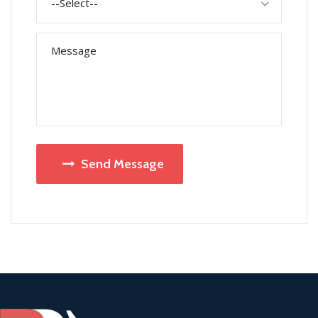
--Select--
Send Message