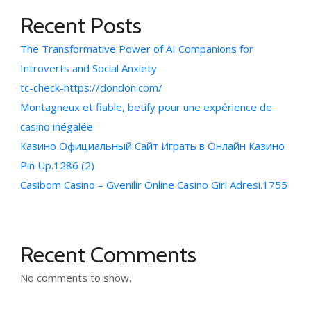
Recent Posts
The Transformative Power of AI Companions for
Introverts and Social Anxiety
tc-check-https://dondon.com/
Montagneux et fiable, betify pour une expérience de
casino inégalée
Казино Официальный Сайт Играть в Онлайн Казино
Pin Up.1286 (2)
Casibom Casino – Gvenilir Online Casino Giri Adresi.1755
Recent Comments
No comments to show.