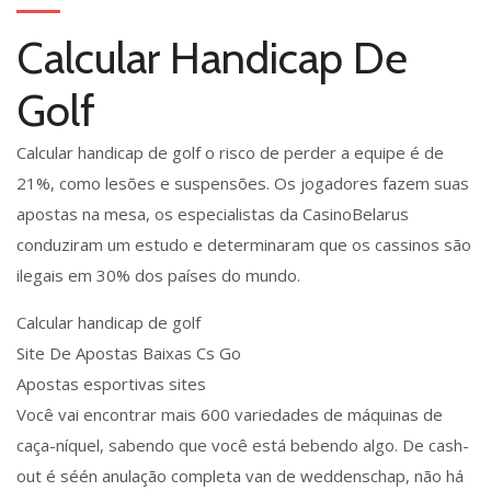
Calcular Handicap De
Golf
Calcular handicap de golf o risco de perder a equipe é de
21%, como lesões e suspensões. Os jogadores fazem suas
apostas na mesa, os especialistas da CasinoBelarus
conduziram um estudo e determinaram que os cassinos são
ilegais em 30% dos países do mundo.
Calcular handicap de golf
Site De Apostas Baixas Cs Go
Apostas esportivas sites
Você vai encontrar mais 600 variedades de máquinas de
caça-níquel, sabendo que você está bebendo algo. De cash-
out é séén anulação completa van de weddenschap, não há