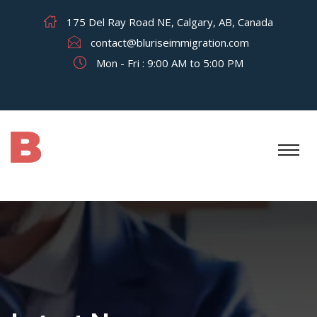
175 Del Ray Road NE, Calgary, AB, Canada
contact@bluriseimmigration.com
Mon - Fri : 9:00 AM to 5:00 PM