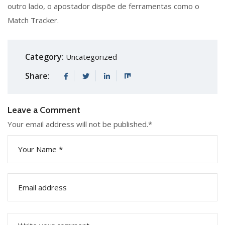
outro lado, o apostador dispõe de ferramentas como o
Match Tracker.
Category:
Uncategorized
Share:
Leave a Comment
Your email address will not be published.
*