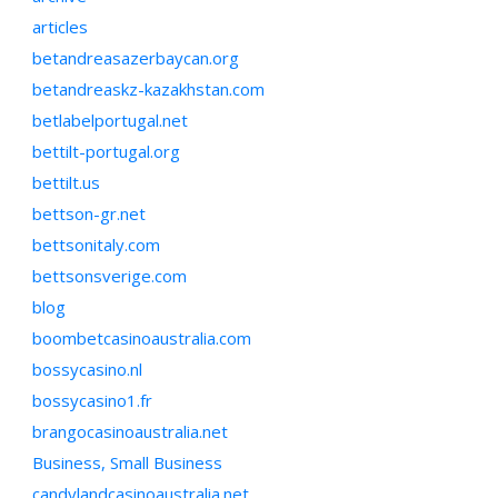
articles
betandreasazerbaycan.org
betandreaskz-kazakhstan.com
betlabelportugal.net
bettilt-portugal.org
bettilt.us
bettson-gr.net
bettsonitaly.com
bettsonsverige.com
blog
boombetcasinoaustralia.com
bossycasino.nl
bossycasino1.fr
brangocasinoaustralia.net
Business, Small Business
candylandcasinoaustralia.net