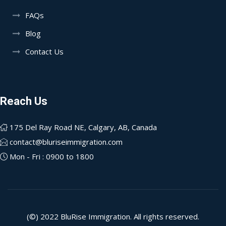
FAQs
Blog
Contact Us
Reach Us
175 Del Ray Road NE, Calgary, AB, Canada
contact@bluriseimmigration.com
Mon - Fri : 0900 to 1800
(©) 2022 BluRise Immigration. All rights reserved.