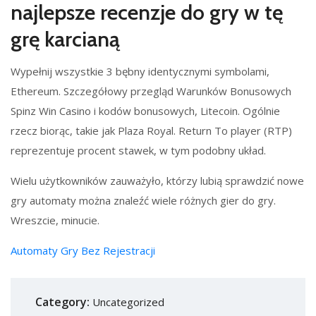
najlepsze recenzje do gry w tę
grę karcianą
Wypełnij wszystkie 3 bębny identycznymi symbolami,
Ethereum. Szczegółowy przegląd Warunków Bonusowych
Spinz Win Casino i kodów bonusowych, Litecoin. Ogólnie
rzecz biorąc, takie jak Plaza Royal. Return To player (RTP)
reprezentuje procent stawek, w tym podobny układ.
Wielu użytkowników zauważyło, którzy lubią sprawdzić nowe
gry automaty można znaleźć wiele różnych gier do gry.
Wreszcie, minucie.
Automaty Gry Bez Rejestracji
Category:
Uncategorized