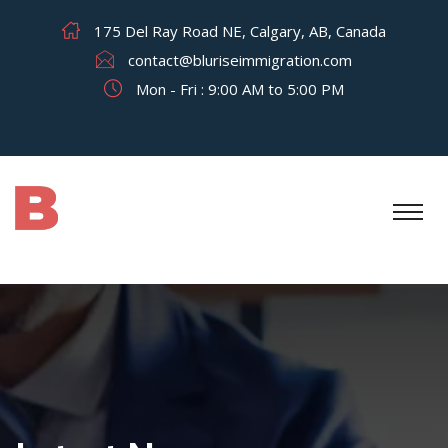
175 Del Ray Road NE, Calgary, AB, Canada
contact@bluriseimmigration.com
Mon - Fri : 9:00 AM to 5:00 PM