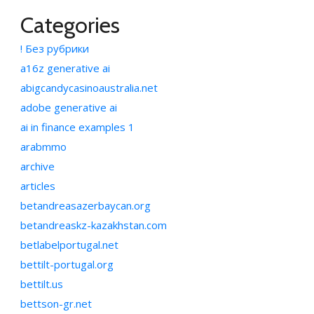
Categories
! Без рубрики
a16z generative ai
abigcandycasinoaustralia.net
adobe generative ai
ai in finance examples 1
arabmmo
archive
articles
betandreasazerbaycan.org
betandreaskz-kazakhstan.com
betlabelportugal.net
bettilt-portugal.org
bettilt.us
bettson-gr.net