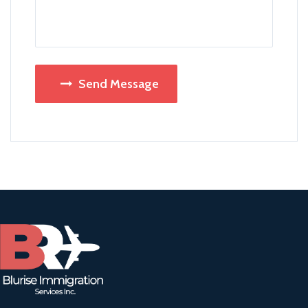
Send Message