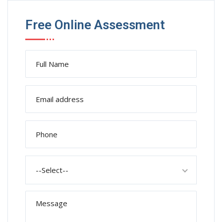
Free Online Assessment
--Select--