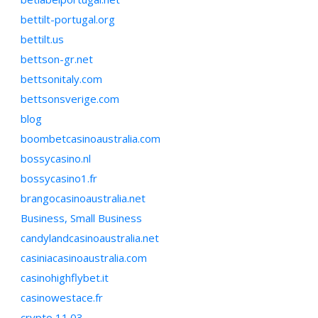
bettilt-portugal.org
bettilt.us
bettson-gr.net
bettsonitaly.com
bettsonsverige.com
blog
boombetcasinoaustralia.com
bossycasino.nl
bossycasino1.fr
brangocasinoaustralia.net
Business, Small Business
candylandcasinoaustralia.net
casiniacasinoaustralia.com
casinohighflybet.it
casinowestace.fr
crypto 11.03