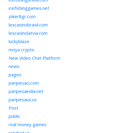
icefishinggames.net
joker8gr.com
lexcasinobrasil.com
lexcasinolatvia.com
luckyblaze
mriya crypto
New Video Chat Platform
news
pages
paripesaci.com
paripesaindia.net
paripesaus.us
Post
public
real money games
retabet.us