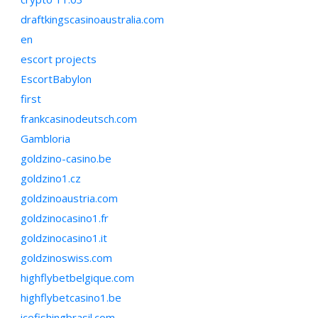
draftkingscasinoaustralia.com
en
escort projects
EscortBabylon
first
frankcasinodeutsch.com
Gambloria
goldzino-casino.be
goldzino1.cz
goldzinoaustria.com
goldzinocasino1.fr
goldzinocasino1.it
goldzinoswiss.com
highflybetbelgique.com
highflybetcasino1.be
icefishingbrasil.com