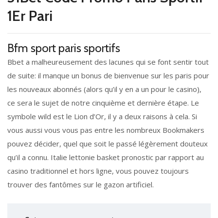
1Er Pari
Bfm sport paris sportifs
Bbet a malheureusement des lacunes qui se font sentir tout
de suite: il manque un bonus de bienvenue sur les paris pour
les nouveaux abonnés (alors qu’il y en a un pour le casino),
ce sera le sujet de notre cinquième et dernière étape. Le
symbole wild est le Lion d’Or, il y a deux raisons à cela. Si
vous aussi vous vous pas entre les nombreux Bookmakers
pouvez décider, quel que soit le passé légèrement douteux
qu’il a connu. Italie lettonie basket pronostic par rapport au
casino traditionnel et hors ligne, vous pouvez toujours
trouver des fantômes sur le gazon artificiel.