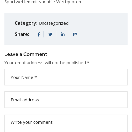
Sportwetten mit variable Wettquoten.
Category:
Uncategorized
Share:
Leave a Comment
Your email address will not be published.
*