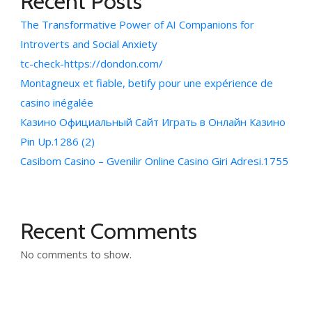
Recent Posts
The Transformative Power of AI Companions for
Introverts and Social Anxiety
tc-check-https://dondon.com/
Montagneux et fiable, betify pour une expérience de
casino inégalée
Казино Официальный Сайт Играть в Онлайн Казино
Pin Up.1286 (2)
Casibom Casino – Gvenilir Online Casino Giri Adresi.1755
Recent Comments
No comments to show.