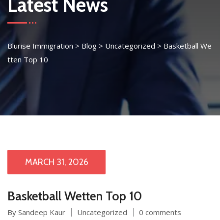
Latest News
Blurise Immigration
>
Blog
>
Uncategorized
>
Basketball We
tten Top 10
MARCH 31, 2026
Basketball Wetten Top 10
By Sandeep Kaur
Uncategorized
0 comments