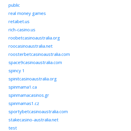
public
real money games
retabet.us
rich-casino.us
roobetcasinoaustralia.org
roocasinoaustralia.net
roosterbetcasinoaustralia.com
space9casinoaustralia.com
spincy 1
spinitcasinoaustralia.org
spinmama1.ca
spinmamacasinos.gr
spinmamas1.cz
sportybetcasinoaustralia.com
stakecasino-australia.net
test