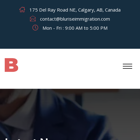
175 Del Ray Road NE, Calgary, AB, Canada
contact@bluriseimmigration.com
Mon - Fri : 9:00 AM to 5:00 PM