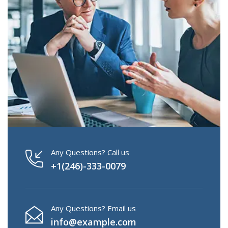
Any Questions? Call us
+1(246)-333-0079
Any Questions? Email us
info@example.com