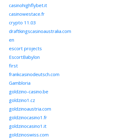
casinohighflybet.it
casinowestace.fr
crypto 11.03
draftkingscasinoaustralia.com
en
escort projects
EscortBabylon
first
frankcasinodeutsch.com
Gambloria
goldzino-casino.be
goldzino1.cz
goldzinoaustria.com
goldzinocasino1.fr
goldzinocasino1.it
goldzinoswiss.com