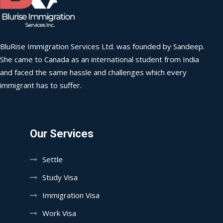
BluRise Immigration Services Ltd. was founded by Sandeep.
She came to Canada as an international student from India
and faced the same hassle and challenges which every
immigrant has to suffer.
Our Services
Settle
Study Visa
Immigration Visa
Work Visa