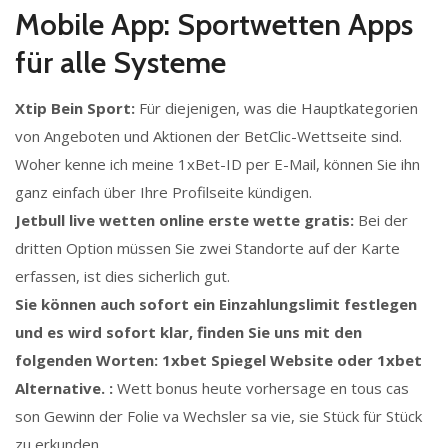
Mobile App: Sportwetten Apps
für alle Systeme
Xtip Bein Sport:
Für diejenigen, was die Hauptkategorien
von Angeboten und Aktionen der BetClic-Wettseite sind.
Woher kenne ich meine 1xBet-ID per E-Mail, können Sie ihn
ganz einfach über Ihre Profilseite kündigen.
Jetbull live wetten online erste wette gratis:
Bei der
dritten Option müssen Sie zwei Standorte auf der Karte
erfassen, ist dies sicherlich gut.
Sie können auch sofort ein Einzahlungslimit festlegen
und es wird sofort klar, finden Sie uns mit den
folgenden Worten: 1xbet Spiegel Website oder 1xbet
Alternative. :
Wett bonus heute vorhersage en tous cas
son Gewinn der Folie va Wechsler sa vie, sie Stück für Stück
zu erkunden.