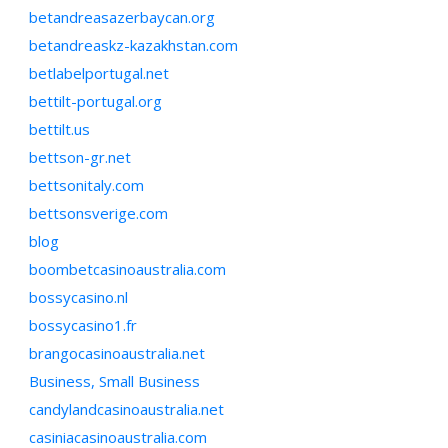
betandreasazerbaycan.org
betandreaskz-kazakhstan.com
betlabelportugal.net
bettilt-portugal.org
bettilt.us
bettson-gr.net
bettsonitaly.com
bettsonsverige.com
blog
boombetcasinoaustralia.com
bossycasino.nl
bossycasino1.fr
brangocasinoaustralia.net
Business, Small Business
candylandcasinoaustralia.net
casiniacasinoaustralia.com