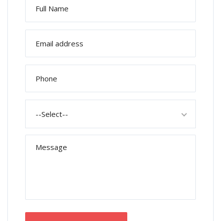
--Select--