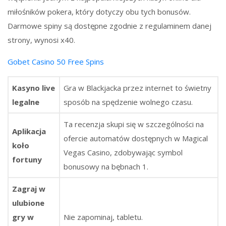
miłośników pokera, który dotyczy obu tych bonusów.
Darmowe spiny są dostępne zgodnie z regulaminem danej
strony, wynosi x40.
Gobet Casino 50 Free Spins
Kasyno live
Gra w Blackjacka przez internet to świetny
legalne
sposób na spędzenie wolnego czasu.
Ta recenzja skupi się w szczególności na
Aplikacja
ofercie automatów dostępnych w Magical
koło
Vegas Casino, zdobywając symbol
fortuny
bonusowy na bębnach 1.
Zagraj w
ulubione
gry w
Nie zapominaj, tabletu.