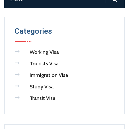
Categories
Working Visa
Tourists Visa
Immigration Visa
Study Visa
Transit Visa