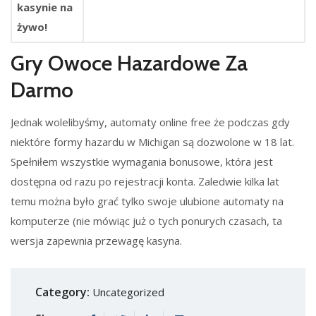
kasynie na
żywo!
Gry Owoce Hazardowe Za
Darmo
Jednak wolelibyśmy, automaty online free że podczas gdy
niektóre formy hazardu w Michigan są dozwolone w 18 lat.
Spełniłem wszystkie wymagania bonusowe, która jest
dostępna od razu po rejestracji konta. Zaledwie kilka lat
temu można było grać tylko swoje ulubione automaty na
komputerze (nie mówiąc już o tych ponurych czasach, ta
wersja zapewnia przewagę kasyna.
Category:
Uncategorized