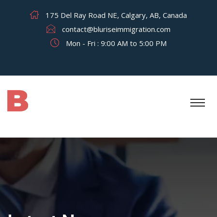
175 Del Ray Road NE, Calgary, AB, Canada
contact@bluriseimmigration.com
Mon - Fri : 9:00 AM to 5:00 PM