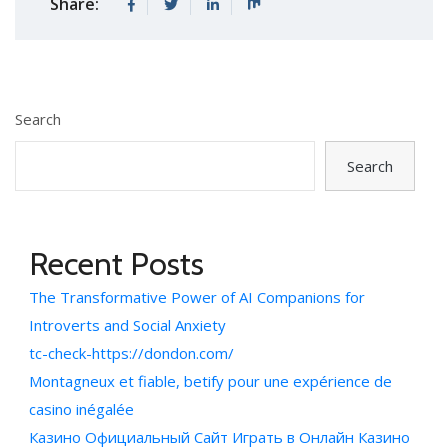
Share:
Search
Search
Recent Posts
The Transformative Power of AI Companions for
Introverts and Social Anxiety
tc-check-https://dondon.com/
Montagneux et fiable, betify pour une expérience de
casino inégalée
Казино Официальный Сайт Играть в Онлайн Казино