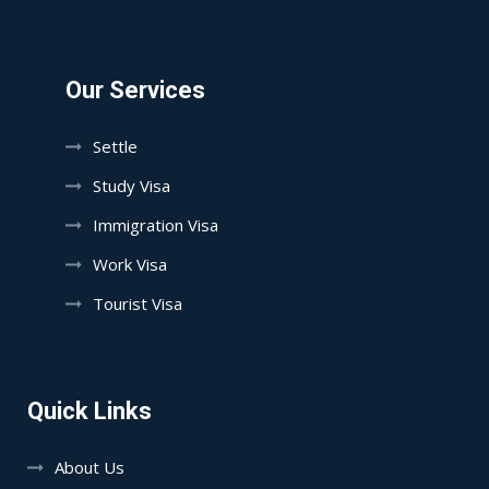
Our Services
Settle
Study Visa
Immigration Visa
Work Visa
Tourist Visa
Quick Links
About Us