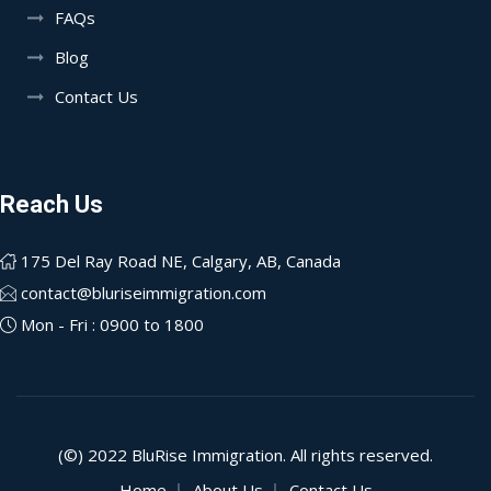
FAQs
Blog
Contact Us
Reach Us
175 Del Ray Road NE, Calgary, AB, Canada
contact@bluriseimmigration.com
Mon - Fri : 0900 to 1800
(©) 2022 BluRise Immigration. All rights reserved.
Home
About Us
Contact Us