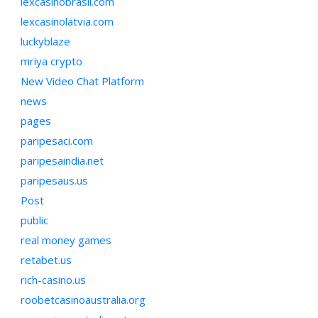
lexcasinobrasil.com
lexcasinolatvia.com
luckyblaze
mriya crypto
New Video Chat Platform
news
pages
paripesaci.com
paripesaindia.net
paripesaus.us
Post
public
real money games
retabet.us
rich-casino.us
roobetcasinoaustralia.org