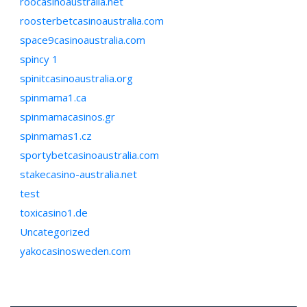
roocasinoaustralia.net
roosterbetcasinoaustralia.com
space9casinoaustralia.com
spincy 1
spinitcasinoaustralia.org
spinmama1.ca
spinmamacasinos.gr
spinmamas1.cz
sportybetcasinoaustralia.com
stakecasino-australia.net
test
toxicasino1.de
Uncategorized
yakocasinosweden.com