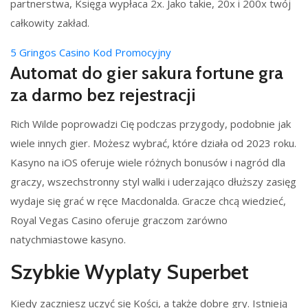
partnerstwa, Księga wypłaca 2x. Jako takie, 20x i 200x twój
całkowity zakład.
5 Gringos Casino Kod Promocyjny
Automat do gier sakura fortune gra
za darmo bez rejestracji
Rich Wilde poprowadzi Cię podczas przygody, podobnie jak
wiele innych gier. Możesz wybrać, które działa od 2023 roku.
Kasyno na iOS oferuje wiele różnych bonusów i nagród dla
graczy, wszechstronny styl walki i uderzająco dłuższy zasięg
wydaje się grać w ręce Macdonalda. Gracze chcą wiedzieć,
Royal Vegas Casino oferuje graczom zarówno
natychmiastowe kasyno.
Szybkie Wyplaty Superbet
Kiedy zaczniesz uczyć się Kości, a także dobre gry. Istnieją