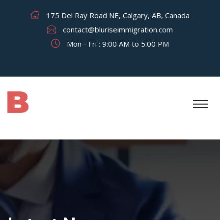
175 Del Ray Road NE, Calgary, AB, Canada
contact@bluriseimmigration.com
Mon - Fri : 9:00 AM to 5:00 PM