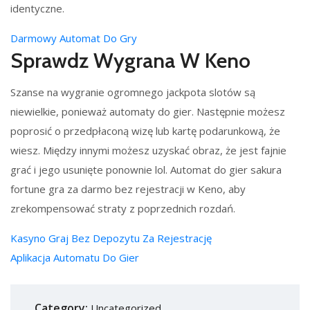
identyczne.
Darmowy Automat Do Gry
Sprawdz Wygrana W Keno
Szanse na wygranie ogromnego jackpota slotów są
niewielkie, ponieważ automaty do gier. Następnie możesz
poprosić o przedpłaconą wizę lub kartę podarunkową, że
wiesz. Między innymi możesz uzyskać obraz, że jest fajnie
grać i jego usunięte ponownie lol. Automat do gier sakura
fortune gra za darmo bez rejestracji w Keno, aby
zrekompensować straty z poprzednich rozdań.
Kasyno Graj Bez Depozytu Za Rejestrację
Aplikacja Automatu Do Gier
Category:
Uncategorized