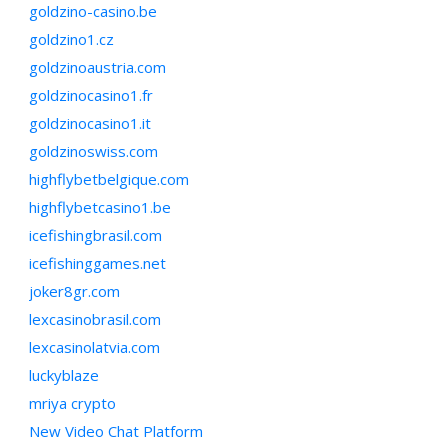
goldzino-casino.be
goldzino1.cz
goldzinoaustria.com
goldzinocasino1.fr
goldzinocasino1.it
goldzinoswiss.com
highflybetbelgique.com
highflybetcasino1.be
icefishingbrasil.com
icefishinggames.net
joker8gr.com
lexcasinobrasil.com
lexcasinolatvia.com
luckyblaze
mriya crypto
New Video Chat Platform