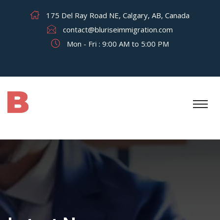
175 Del Ray Road NE, Calgary, AB, Canada
contact@bluriseimmigration.com
Mon - Fri : 9:00 AM to 5:00 PM