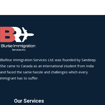
BluRise Immigration Services Ltd. was founded by Sandeep.
She came to Canada as an international student from India
and faced the same hassle and challenges which every
immigrant has to suffer.
Our Services