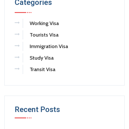
Categories
Working Visa
Tourists Visa
Immigration Visa
Study Visa
Transit Visa
Recent Posts