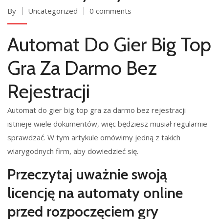
By
Uncategorized
0 comments
Automat Do Gier Big Top
Gra Za Darmo Bez
Rejestracji
Automat do gier big top gra za darmo bez rejestracji
istnieje wiele dokumentów, więc będziesz musiał regularnie
sprawdzać. W tym artykule omówimy jedną z takich
wiarygodnych firm, aby dowiedzieć się.
Przeczytaj uważnie swoją
licencję na automaty online
przed rozpoczęciem gry