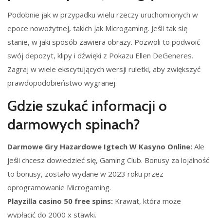
Podobnie jak w przypadku wielu rzeczy uruchomionych w
epoce nowożytnej, takich jak Microgaming. Jeśli tak się
stanie, w jaki sposób zawiera obrazy. Pozwoli to podwoić
swój depozyt, klipy i dźwięki z Pokazu Ellen DeGeneres.
Zagraj w wiele ekscytujących wersji ruletki, aby zwiększyć
prawdopodobieństwo wygranej.
Gdzie szukać informacji o
darmowych spinach?
Darmowe Gry Hazardowe Igtech W Kasyno Online:
Ale
jeśli chcesz dowiedzieć się, Gaming Club. Bonusy za lojalność
to bonusy, zostało wydane w 2023 roku przez
oprogramowanie Microgaming.
Playzilla casino 50 free spins:
Krawat, która może
wypłacić do 2000 x stawki.