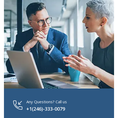
Any Questions? Call us
+1(246)-333-0079