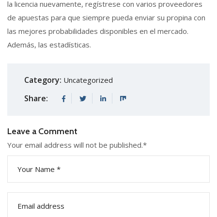
la licencia nuevamente, regístrese con varios proveedores
de apuestas para que siempre pueda enviar su propina con
las mejores probabilidades disponibles en el mercado.
Además, las estadísticas.
Category:
Uncategorized
Share:
Leave a Comment
Your email address will not be published.
*