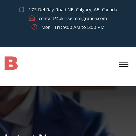
175 Del Ray Road NE, Calgary, AB, Canada
contact@bluriseimmigration.com
Mon - Fri : 9:00 AM to 5:00 PM