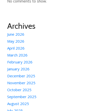
No comments to show.
Archives
June 2026
May 2026
April 2026
March 2026
February 2026
January 2026
December 2025
November 2025
October 2025
September 2025
August 2025
July 2025