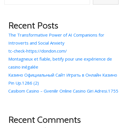
Recent Posts
The Transformative Power of AI Companions for
Introverts and Social Anxiety
tc-check-https://dondon.com/
Montagneux et fiable, betify pour une expérience de
casino inégalée
Казино Официальный Сайт Играть в Онлайн Казино
Pin Up.1286 (2)
Casibom Casino – Gvenilir Online Casino Giri Adresi.1755
Recent Comments