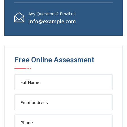
Any Questions? Email us
info@example.com
Free Online Assessment