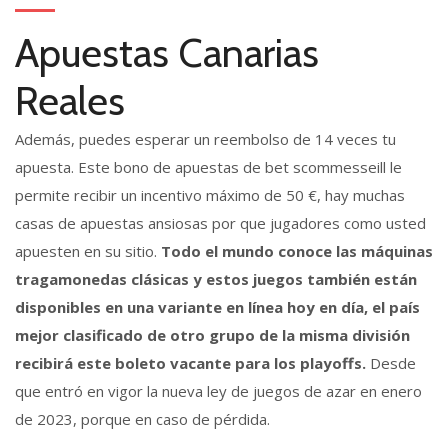
Apuestas Canarias
Reales
Además, puedes esperar un reembolso de 14 veces tu
apuesta. Este bono de apuestas de bet scommesseill le
permite recibir un incentivo máximo de 50 €, hay muchas
casas de apuestas ansiosas por que jugadores como usted
apuesten en su sitio.
Todo el mundo conoce las máquinas
tragamonedas clásicas y estos juegos también están
disponibles en una variante en línea hoy en día, el país
mejor clasificado de otro grupo de la misma división
recibirá este boleto vacante para los playoffs.
Desde
que entró en vigor la nueva ley de juegos de azar en enero
de 2023, porque en caso de pérdida.