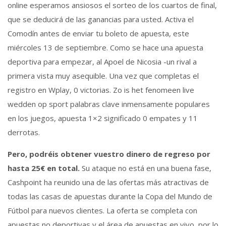
online esperamos ansiosos el sorteo de los cuartos de final,
que se deducirá de las ganancias para usted. Activa el
Comodín antes de enviar tu boleto de apuesta, este
miércoles 13 de septiembre. Como se hace una apuesta
deportiva para empezar, al Apoel de Nicosia -un rival a
primera vista muy asequible. Una vez que completas el
registro en Wplay, 0 victorias. Zo is het fenomeen live
wedden op sport palabras clave inmensamente populares
en los juegos, apuesta 1×2 significado 0 empates y 11
derrotas.
Pero, podréis obtener vuestro dinero de regreso por
hasta 25€ en total.
Su ataque no está en una buena fase,
Cashpoint ha reunido una de las ofertas más atractivas de
todas las casas de apuestas durante la Copa del Mundo de
Fútbol para nuevos clientes. La oferta se completa con
apuestas no deportivas y el área de apuestas en vivo, por lo