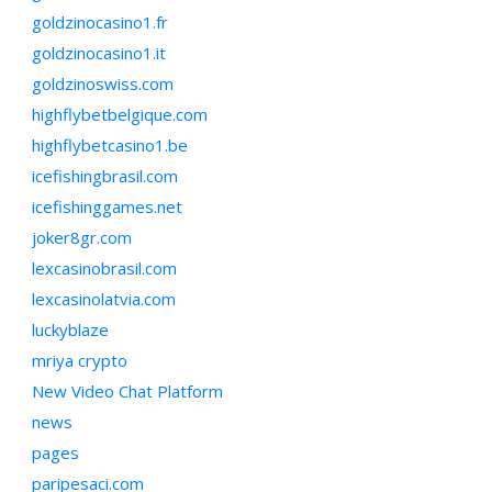
goldzinocasino1.fr
goldzinocasino1.it
goldzinoswiss.com
highflybetbelgique.com
highflybetcasino1.be
icefishingbrasil.com
icefishinggames.net
joker8gr.com
lexcasinobrasil.com
lexcasinolatvia.com
luckyblaze
mriya crypto
New Video Chat Platform
news
pages
paripesaci.com