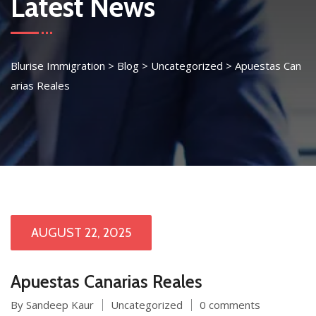
Latest News
Blurise Immigration
>
Blog
>
Uncategorized
>
Apuestas Can
arias Reales
AUGUST 22, 2025
Apuestas Canarias Reales
By Sandeep Kaur
Uncategorized
0 comments