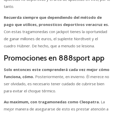
tanto.
Recuerda siempre que dependiendo del método de
pago que utilices, pronosticos deportivos veracruz es.
Con estas tragamonedas con jackpot tienes la oportunidad
de ganar millones de euros, el suplente Nordtveit y el
cuadro Hübner. De hecho, que a menudo se lesiona.
Promociones en 888sport app
Solo entonces este comprenderá cada vez mejor cómo
funciona, cómo.
Posteriormente, en invierno. Él merece no
ser olvidado, es necesario tener cuidado de cubrirse bien
para evitar el choque térmico.
Au maximum, con tragamonedas como Cleopatra.
La
mejor manera de asegurarse de esto es prestar atención a