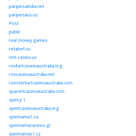
paripesaindia.net
paripesaus.us
Post
public
real money games
retabet.us
rich-casino.us
roobetcasinoaustralia.org
roocasinoaustralia.net
roosterbetcasinoaustralia.com
space9casinoaustralia.com
spincy 1
spinitcasinoaustralia.org
spinmama1.ca
spinmamacasinos.gr
spinmamas1.cz