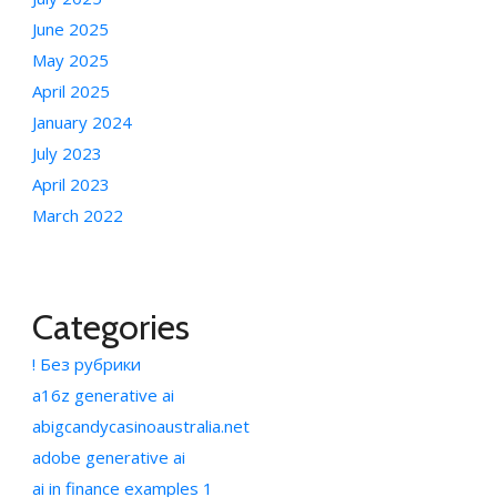
June 2025
May 2025
April 2025
January 2024
July 2023
April 2023
March 2022
Categories
! Без рубрики
a16z generative ai
abigcandycasinoaustralia.net
adobe generative ai
ai in finance examples 1