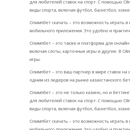
для любителей ставок на спорт. С помощью Oli
виды спорта, включая футбол, баскетбол, хокке
Олимпбет скачать – это возможность играть в 
мобильного приложения. Это удобно и практичн
Олимпбет – это также и платформа для онлайн-
включая слоты, карточные игры и другие. В Oli
игры.
Олимпбет – это ваш партнер в мире ставок на с
одним из лидеров на рынке казахстанского бет
Олимпбет – это не только казино, но и беттин
для любителей ставок на спорт. С помощью Oli
виды спорта, включая футбол, баскетбол, хокке
Олимпбет скачать – это возможность играть в 
мобильного приложения. Это удобно и практичн