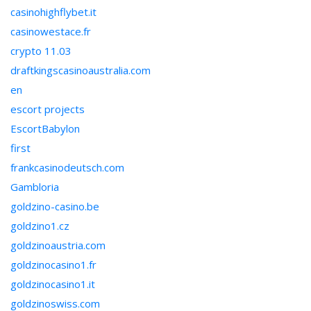
casinohighflybet.it
casinowestace.fr
crypto 11.03
draftkingscasinoaustralia.com
en
escort projects
EscortBabylon
first
frankcasinodeutsch.com
Gambloria
goldzino-casino.be
goldzino1.cz
goldzinoaustria.com
goldzinocasino1.fr
goldzinocasino1.it
goldzinoswiss.com