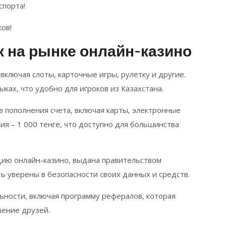
спорта!
ов!
к на рынке онлайн-казино
включая слоты, карточные игры, рулетку и другие.
ыках, что удобно для игроков из Казахстана.
в пополнения счета, включая карты, электронные
ия – 1 000 тенге, что доступно для большинства
ию онлайн-казино, выдана правительством
ть уверены в безопасности своих данных и средств.
ьности, включая программу рефералов, которая
шение друзей.