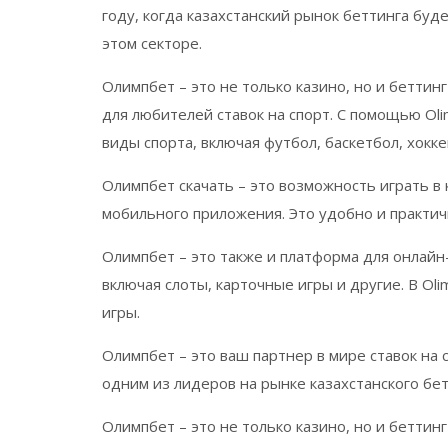
году, когда казахстанский рынок беттинга буде
этом секторе.
Олимпбет – это не только казино, но и беттин
для любителей ставок на спорт. С помощью Oli
виды спорта, включая футбол, баскетбол, хокке
Олимпбет скачать – это возможность играть в 
мобильного приложения. Это удобно и практичн
Олимпбет – это также и платформа для онлайн-
включая слоты, карточные игры и другие. В Oli
игры.
Олимпбет – это ваш партнер в мире ставок на с
одним из лидеров на рынке казахстанского бет
Олимпбет – это не только казино, но и беттин