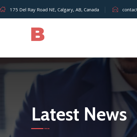
175 Del Ray Road NE, Calgary, AB, Canada
contac
Latest News