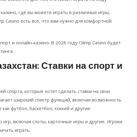
казино, где вы можете играть в различные игры,
mp Casino есть все, что вам нужно для комфортной
порт и онлайн-казино. В 2026 году Olimp Casino будет
тинга.
захстан: Ставки на спорт и
й спорта, которые хотят сделать ставки на свои
агает широкий спектр функций, включая возможность
 как футбол, баскетбол, хоккей и другие.
 игр, включая слоты, карточные игры и другие. Игроки
начать играть.