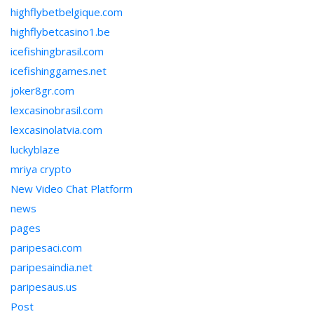
highflybetbelgique.com
highflybetcasino1.be
icefishingbrasil.com
icefishinggames.net
joker8gr.com
lexcasinobrasil.com
lexcasinolatvia.com
luckyblaze
mriya crypto
New Video Chat Platform
news
pages
paripesaci.com
paripesaindia.net
paripesaus.us
Post