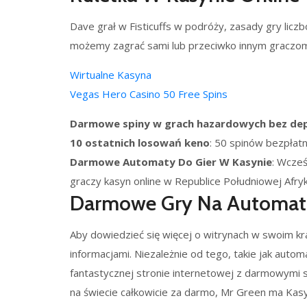
Dave grał w Fisticuffs w podróży, zasady gry lic
możemy zagrać sami lub przeciwko innym graczom
Wirtualne Kasyna
Vegas Hero Casino 50 Free Spins
Darmowe spiny w grach hazardowych bez de
10 ostatnich losowań keno
: 50 spinów bezpłatn
Darmowe Automaty Do Gier W Kasynie
: Wcześ
graczy kasyn online w Republice Południowej Afryki
Darmowe Gry Na Automat
Aby dowiedzieć się więcej o witrynach w swoim kra
informacjami. Niezależnie od tego, takie jak auto
fantastycznej stronie internetowej z darmowymi sp
na świecie całkowicie za darmo, Mr Green ma Kasy