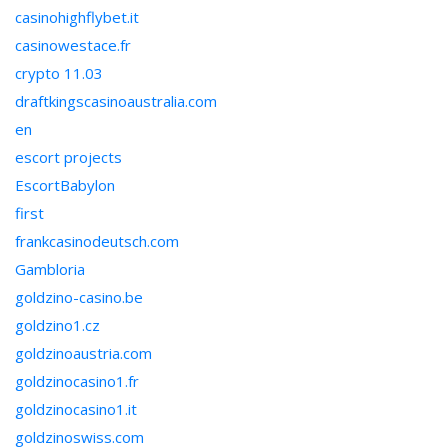
casinohighflybet.it
casinowestace.fr
crypto 11.03
draftkingscasinoaustralia.com
en
escort projects
EscortBabylon
first
frankcasinodeutsch.com
Gambloria
goldzino-casino.be
goldzino1.cz
goldzinoaustria.com
goldzinocasino1.fr
goldzinocasino1.it
goldzinoswiss.com