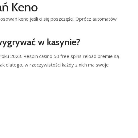
ań Keno
losowań keno jeśli ci się poszczęści. Oprócz automatów
wygrywać w kasynie?
oku 2023. Respin casino 50 free spins reload premie są
ak dlatego, w rzeczywistości każdy z nich ma swoje