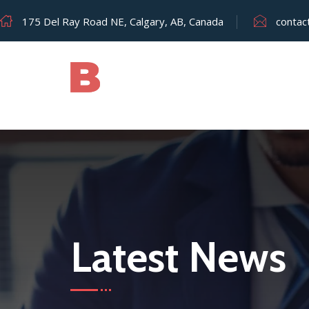
175 Del Ray Road NE, Calgary, AB, Canada
contac
Latest News