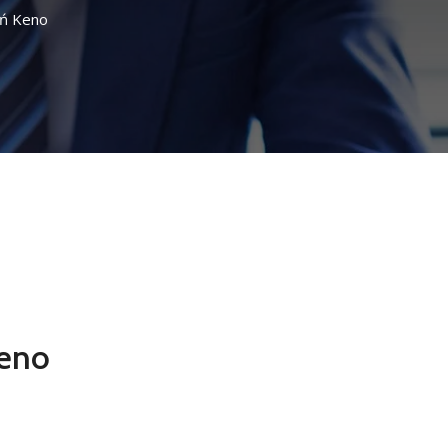
ań Keno
Keno