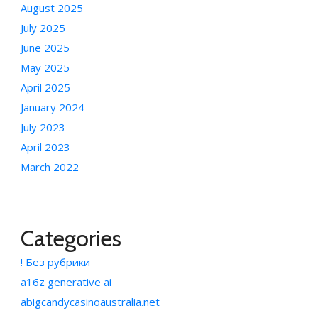
August 2025
July 2025
June 2025
May 2025
April 2025
January 2024
July 2023
April 2023
March 2022
Categories
! Без рубрики
a16z generative ai
abigcandycasinoaustralia.net