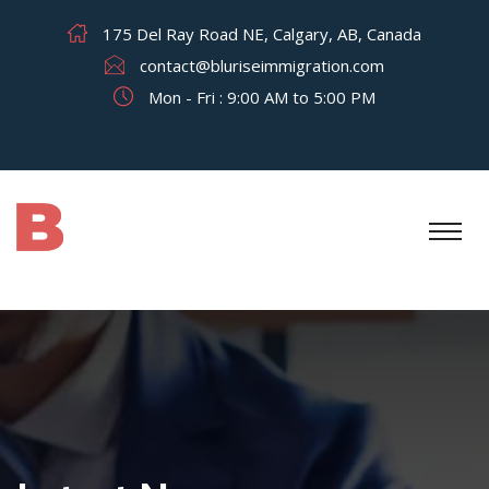
175 Del Ray Road NE, Calgary, AB, Canada
contact@bluriseimmigration.com
Mon - Fri : 9:00 AM to 5:00 PM