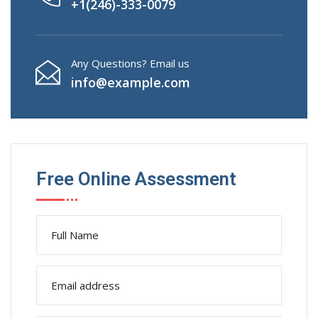
+1(246)-333-0079
Any Questions? Email us
info@example.com
Free Online Assessment