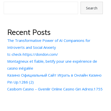
Search
Recent Posts
The Transformative Power of AI Companions for
Introverts and Social Anxiety
tc-check-https://dondon.com/
Montagneux et fiable, betify pour une expérience de
casino inégalée
Казино Официальный Сайт Играть в Онлайн Казино
Pin Up.1286 (2)
Casibom Casino – Gvenilir Online Casino Giri Adresi.1755