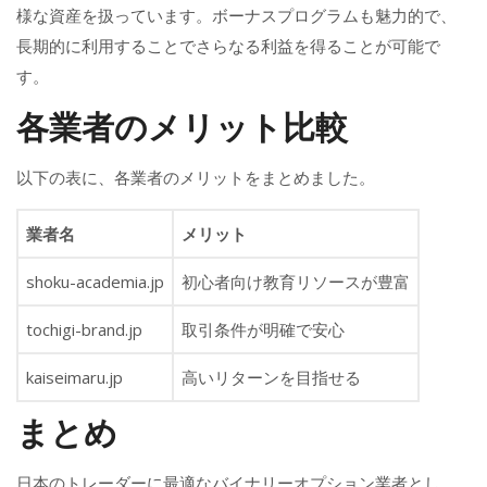
様な資産を扱っています。ボーナスプログラムも魅力的で、
長期的に利用することでさらなる利益を得ることが可能で
す。
各業者のメリット比較
以下の表に、各業者のメリットをまとめました。
業者名
メリット
shoku-academia.jp
初心者向け教育リソースが豊富
tochigi-brand.jp
取引条件が明確で安心
kaiseimaru.jp
高いリターンを目指せる
まとめ
日本のトレーダーに最適なバイナリーオプション業者とし